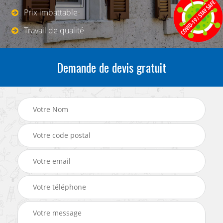
Prix imbattable
Travail de qualité
Demande de devis gratuit