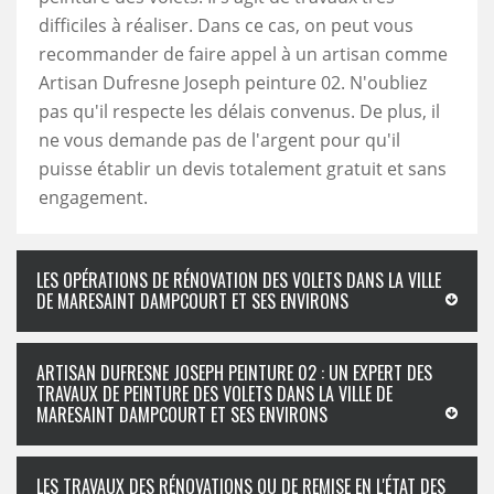
difficiles à réaliser. Dans ce cas, on peut vous
recommander de faire appel à un artisan comme
Artisan Dufresne Joseph peinture 02. N'oubliez
pas qu'il respecte les délais convenus. De plus, il
ne vous demande pas de l'argent pour qu'il
puisse établir un devis totalement gratuit et sans
engagement.
LES OPÉRATIONS DE RÉNOVATION DES VOLETS DANS LA VILLE
DE MARESAINT DAMPCOURT ET SES ENVIRONS
ARTISAN DUFRESNE JOSEPH PEINTURE 02 : UN EXPERT DES
TRAVAUX DE PEINTURE DES VOLETS DANS LA VILLE DE
MARESAINT DAMPCOURT ET SES ENVIRONS
LES TRAVAUX DES RÉNOVATIONS OU DE REMISE EN L'ÉTAT DES