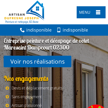
MENU
indisponible
indisponible
Entreprise peinture et décapage de volet
Maresaint Dampcourt 02300
Voir nos réalisations
Nos engagements
Devis et déplacement gratuits
Sans engagement
Artisan passionné