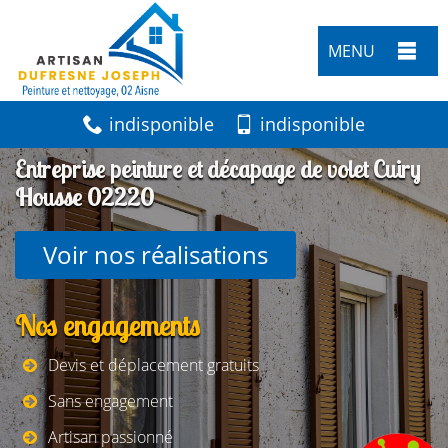
MENU
indisponible
indisponible
Entreprise peinture et décapage de volet Cuiry
Housse 02220
Voir nos réalisations
Nos engagements
Devis et déplacement gratuits
Sans engagement
Artisan passionné