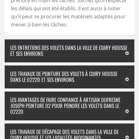
prendre en main les tâches. Sachez qu'il respecte
les délais qui ont été établis. Il est aussi à noter
qu'il peut se procurer les matériels adaptés pour
mener à bien les tâches.
LES ENTRETIENS DES VOLETS DANS LA VILLE DE CUIRY HOUSSE
ET SES ENVIRONS
LES TRAVAUX DE PEINTURE DES VOLETS À CUIRY HOUSSE
DANS LE 02220 ET SES ENVIRONS
LES AVANTAGES DE FAIRE CONFIANCE À ARTISAN DUFRESNE
JOSEPH PEINTURE 02 POUR PEINDRE LES VOLETS DANS LE
02220
LES TRAVAUX DE DÉCAPAGE DES VOLETS DANS LA VILLE DE
CUIRY HOUSSE ET LES LOCALITÉS AVOISINANTES