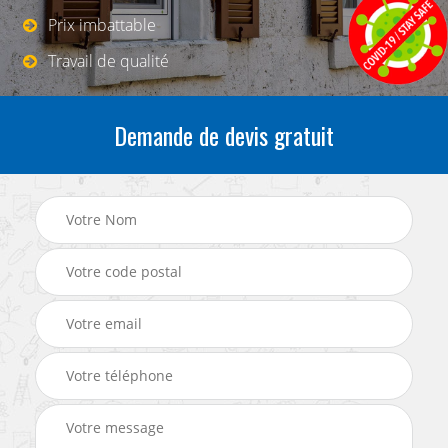
Prix imbattable
Travail de qualité
Demande de devis gratuit