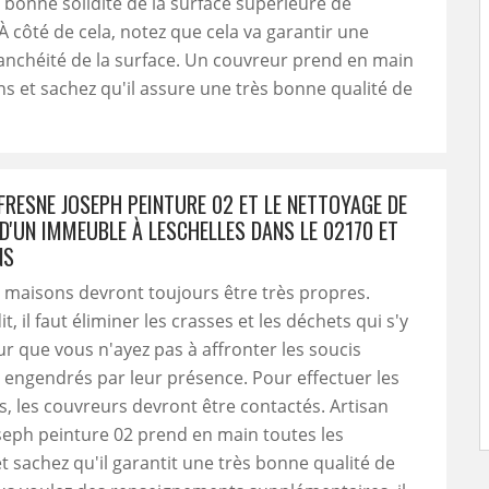
 bonne solidité de la surface supérieure de
À côté de cela, notez que cela va garantir une
anchéité de la surface. Un couvreur prend en main
ns et sachez qu'il assure une très bonne qualité de
FRESNE JOSEPH PEINTURE 02 ET LE NETTOYAGE DE
D'UN IMMEUBLE À LESCHELLES DANS LE 02170 ET
NS
s maisons devront toujours être très propres.
, il faut éliminer les crasses et les déchets qui s'y
r que vous n'ayez pas à affronter les soucis
 engendrés par leur présence. Pour effectuer les
s, les couvreurs devront être contactés. Artisan
seph peinture 02 prend en main toutes les
t sachez qu'il garantit une très bonne qualité de