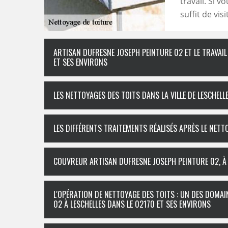
travail. Si 
suffit de vis
ARTISAN DUFRESNE JOSEPH PEINTURE 02 ET LE TRAVAIL 
ET SES ENVIRONS
LES NETTOYAGES DES TOITS DANS LA VILLE DE LESCHELL
LES DIFFÉRENTS TRAITEMENTS RÉALISÉS APRÈS LE NET
COUVREUR ARTISAN DUFRESNE JOSEPH PEINTURE 02, À 
L'OPÉRATION DE NETTOYAGE DES TOITS : UN DES DOMA
02 À LESCHELLES DANS LE 02170 ET SES ENVIRONS