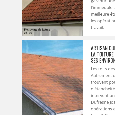
garantir une
l'immeuble. 
meilleure ét
les opératio
travail.
ARTISAN DU
LA TOITURE 
SES ENVIRO
Les toits de
Autrement dit
trouvent pou
d'étanchéité
intervention
Dufresne Jo
opérations e