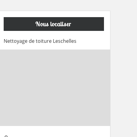
Nous localiser
Nettoyage de toiture Leschelles