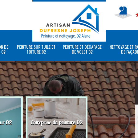
ON DE
PEINTURE SUR TUILE ET
PEINTURE ET DÉCAPAGE
NETTOYAGE ET R
 02
TOITURE 02
DE VOLET 02
DE FAÇAD
eur 02
Entreprise de peinture 02