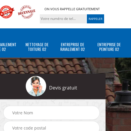
ON VOUS RAPPELLE GRATUITEMENT
AVALEMENT
NETTOYAGE DE
ENTREPRISE DE
ENTREPRISE DE
E 02
TOITURE 02
RAVALEMENT 02
PEINTURE 02
Devis gratuit