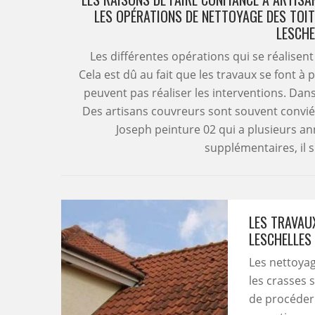
LES OPÉRATIONS DE NETTOYAGE DES TOIT
LESCHE
Les différentes opérations qui se réalisen
Cela est dû au fait que les travaux se font à
peuvent pas réaliser les interventions. Dans 
Des artisans couvreurs sont souvent convié
Joseph peinture 02 qui a plusieurs a
supplémentaires, il su
LES TRAVAUX
LESCHELLES
Les nettoyag
les crasses s
de procéder à