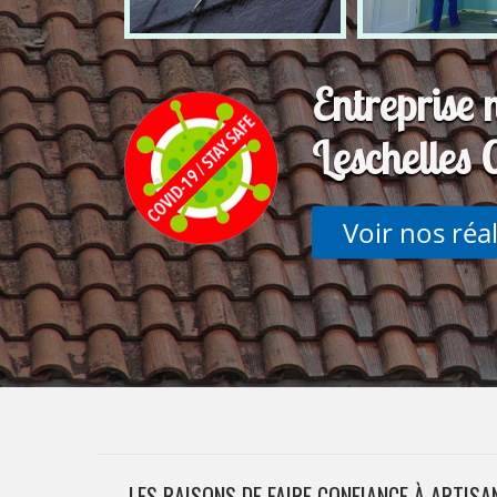
Entreprise 
Leschelles
Voir nos réa
LES RAISONS DE FAIRE CONFIANCE À ARTIS