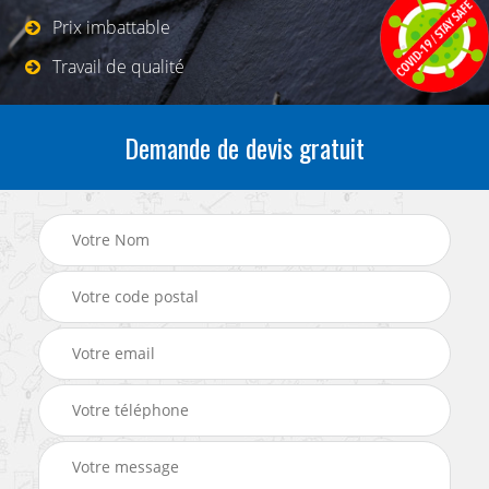
Prix imbattable
Travail de qualité
Demande de devis gratuit