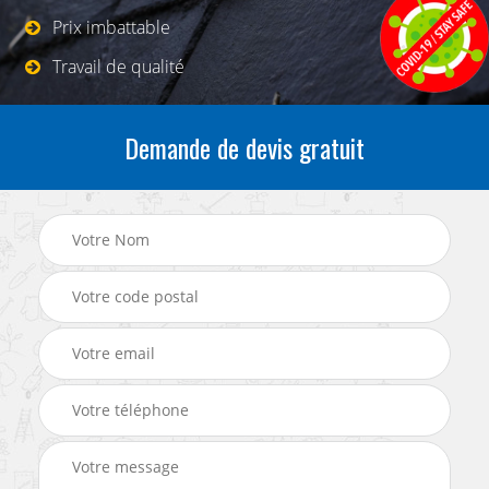
Prix imbattable
Travail de qualité
Demande de devis gratuit