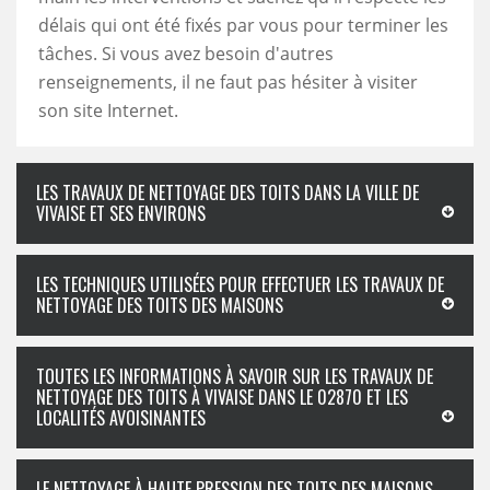
délais qui ont été fixés par vous pour terminer les
tâches. Si vous avez besoin d'autres
renseignements, il ne faut pas hésiter à visiter
son site Internet.
LES TRAVAUX DE NETTOYAGE DES TOITS DANS LA VILLE DE
VIVAISE ET SES ENVIRONS
LES TECHNIQUES UTILISÉES POUR EFFECTUER LES TRAVAUX DE
NETTOYAGE DES TOITS DES MAISONS
TOUTES LES INFORMATIONS À SAVOIR SUR LES TRAVAUX DE
NETTOYAGE DES TOITS À VIVAISE DANS LE 02870 ET LES
LOCALITÉS AVOISINANTES
LE NETTOYAGE À HAUTE PRESSION DES TOITS DES MAISONS