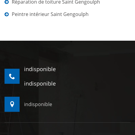
Réparation de toiture Saint Gengoulph
Peintre intérieur Saint Gengoulph
indisponible
indisponible
indisponible