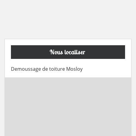
Nous localiser
Demoussage de toiture Mosloy