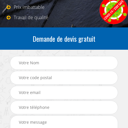
Prix imbattable
Travail de qualité
Demande de devis gratuit