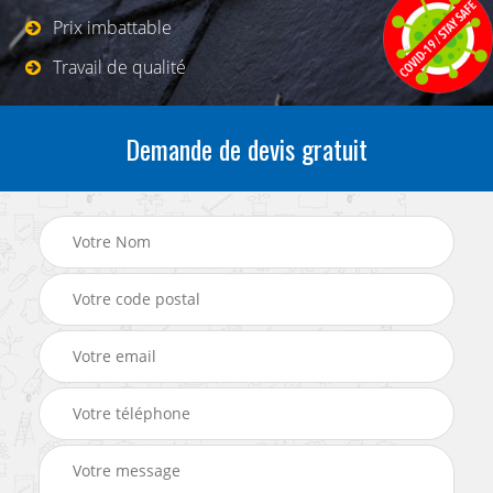
Prix imbattable
Travail de qualité
Demande de devis gratuit