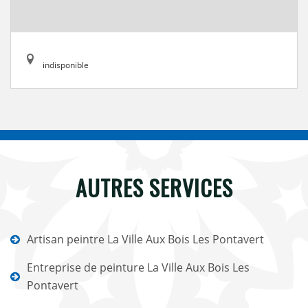
indisponible
AUTRES SERVICES
Artisan peintre La Ville Aux Bois Les Pontavert
Entreprise de peinture La Ville Aux Bois Les
Pontavert