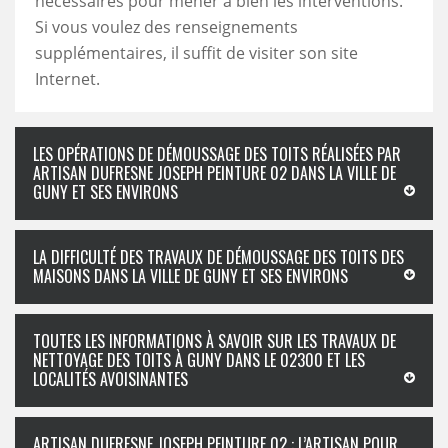
nécessaires pour mener à bien les interventions.
Si vous voulez des renseignements
supplémentaires, il suffit de visiter son site
Internet.
LES OPÉRATIONS DE DÉMOUSSAGE DES TOITS RÉALISÉES PAR
ARTISAN DUFRESNE JOSEPH PEINTURE 02 DANS LA VILLE DE
GUNY ET SES ENVIRONS
LA DIFFICULTÉ DES TRAVAUX DE DÉMOUSSAGE DES TOITS DES
MAISONS DANS LA VILLE DE GUNY ET SES ENVIRONS
TOUTES LES INFORMATIONS À SAVOIR SUR LES TRAVAUX DE
NETTOYAGE DES TOITS À GUNY DANS LE 02300 ET LES
LOCALITÉS AVOISINANTES
ARTISAN DUFRESNE JOSEPH PEINTURE 02 : L’ARTISAN POUR