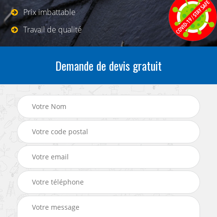
Prix imbattable
Travail de qualité
Demande de devis gratuit