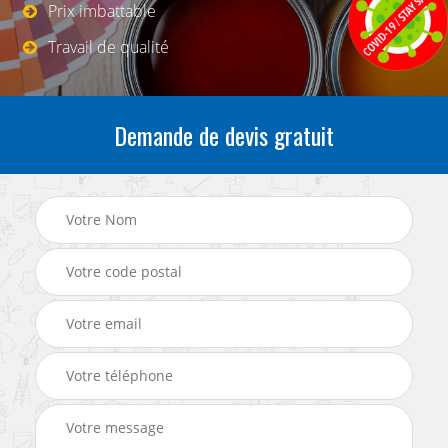
Prix imbattable
Travail de qualité
Demande de devis gratuit