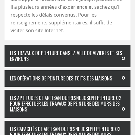
Il a plusieurs années d'expérience et sachez qu'il
respecte les délais convenus. Pour les
renseignements supplémentaires, il suffit de
visiter son site Internet.
LES TRAVAUX DE PEINTURE DANS LA VILLE DE VIVIERES ET SES
ENVIRONS
LES OPÉRATIONS DE PEINTURE DES TOITS DES MAISONS
LES APTITUDES DE ARTISAN DUFRESNE JOSEPH PEINTURE 02
POUR EFFECTUER LES TRAVAUX DE PEINTURE DES MURS DES
MAISONS
LES CAPACITÉS DE ARTISAN DUFRESNE JOSEPH PEINTURE 02
POUR EFFECTUER LES TRAVAUX DE PEINTURE DES MURS