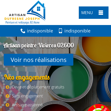
MENU
indisponible
indisponible
Artisan peintre Vivieres 02600
Voir nos réalisations
Nos engagements
Devis et déplacement gratuits
Sans engagement
Artisan passionné