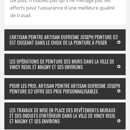
De plus, n'oubliez pas qu'il ne ménage pas ses
efforts pour l'assurance d'une meilleure qualité
de travail.
L’ARTISAN PEINTRE ARTISAN DUFRESNE JOSEPH PEINTURE 02
EST EXIGEANT DANS LE CHOIX DE LA PEINTURE À POSER
LES OPÉRATIONS DE PEINTURE DES MURS DANS LA VILLE DE
VINCY REUIL ET MAGNY ET SES ENVIRONS
POUR LES PRIX, ARTISAN PEINTRE ARTISAN DUFRESNE JOSEPH
PEINTURE 02 OFFRE DES PRIX PERSONNALISABLES
LES TRAVAUX DE MISE EN PLACE DES REVÊTEMENTS MURAUX
ET DES ENDUITS D'INTÉRIEUR DANS LA VILLE DE VINCY REUIL
ET MAGNY ET SES ENVIRONS