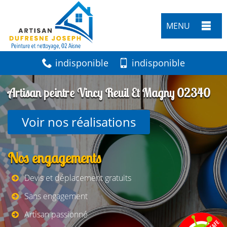
MENU
indisponible
indisponible
Artisan peintre Vincy Reuil Et Magny 02340
Voir nos réalisations
Nos engagements
Devis et déplacement gratuits
Sans engagement
Artisan passionné