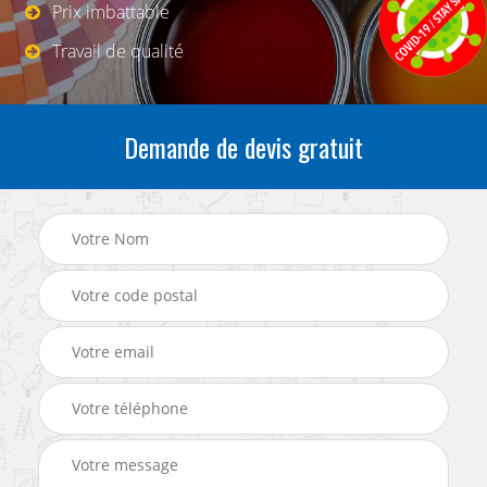
Prix imbattable
Travail de qualité
Demande de devis gratuit