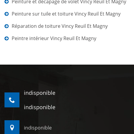
Peinture et décapage de volet Vincy Reuil Et Magny
Peinture sur tuile et toiture Vincy Reuil Et Magny
Réparation de toiture Vincy Reuil Et Magny
Peintre intérieur Vincy Reuil Et Magny
indisponible
indisponible
indisponible