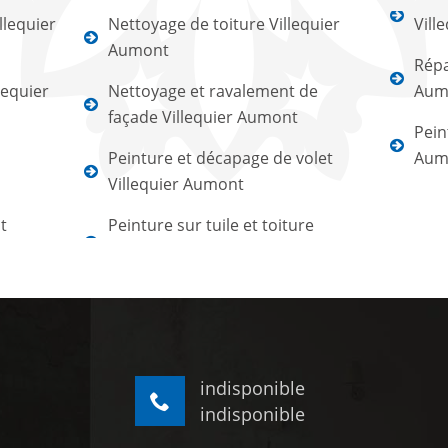
llequier
Nettoyage de toiture Villequier
Vill
Aumont
Répa
lequier
Nettoyage et ravalement de
Aum
façade Villequier Aumont
Pein
Peinture et décapage de volet
Aum
Villequier Aumont
t
Peinture sur tuile et toiture
indisponible
indisponible