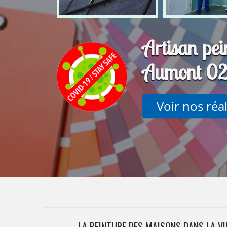
Artisan pei
Aumont 0
Voir nos réa
LA PEINTURE DES MAISONS DANS LA VI