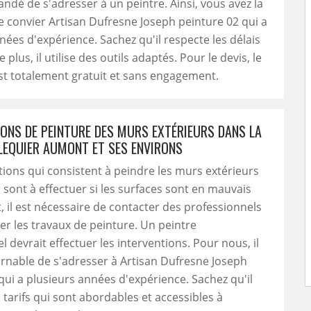
dé de s'adresser à un peintre. Ainsi, vous avez la
de convier Artisan Dufresne Joseph peinture 02 qui a
nées d'expérience. Sachez qu'il respecte les délais
plus, il utilise des outils adaptés. Pour le devis, le
t totalement gratuit et sans engagement.
IONS DE PEINTURE DES MURS EXTÉRIEURS DANS LA
LLEQUIER AUMONT ET SES ENVIRONS
tions qui consistent à peindre les murs extérieurs
sont à effectuer si les surfaces sont en mauvais
t, il est nécessaire de contacter des professionnels
er les travaux de peinture. Un peintre
l devrait effectuer les interventions. Pour nous, il
rnable de s'adresser à Artisan Dufresne Joseph
qui a plusieurs années d'expérience. Sachez qu'il
tarifs qui sont abordables et accessibles à