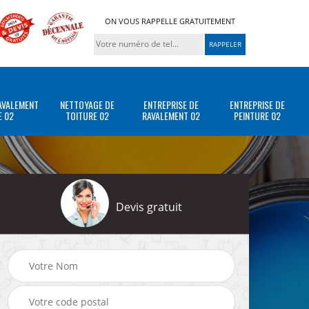
ON VOUS RAPPELLE GRATUITEMENT
AVALEMENT
NETTOYAGE DE
ENTREPRISE DE
ENTREPRISE DE
E 02
TOITURE 02
RAVALEMENT 02
PEINTURE 02
Devis gratuit