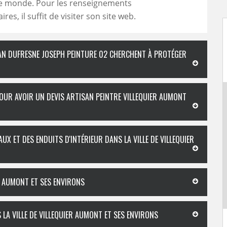
 monde. Pour les renseignements
es, il suffit de visiter son site web.
ISAN DUFRESNE JOSEPH PEINTURE 02 CHERCHENT À PROTÉGER
OUR AVOIR UN DEVIS ARTISAN PEINTRE VILLEQUIER AUMONT
X ET DES ENDUITS D'INTÉRIEUR DANS LA VILLE DE VILLEQUIER
ER AUMONT ET SES ENVIRONS
LA VILLE DE VILLEQUIER AUMONT ET SES ENVIRONS