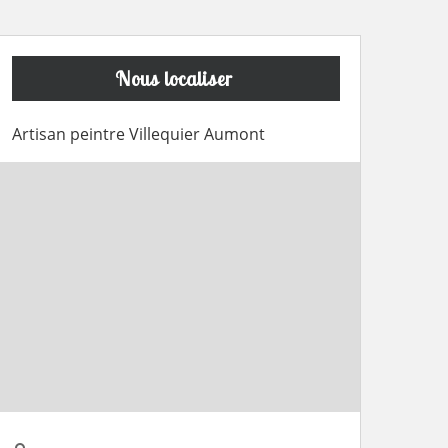
Nous localiser
Artisan peintre Villequier Aumont