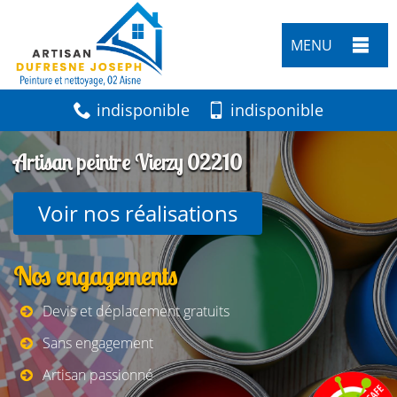
MENU
indisponible
indisponible
Artisan peintre Vierzy 02210
Voir nos réalisations
Nos engagements
Devis et déplacement gratuits
Sans engagement
Artisan passionné