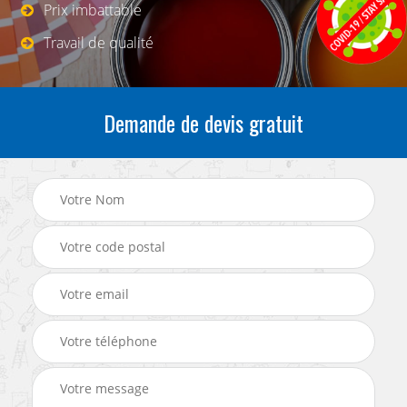
Prix imbattable
Travail de qualité
Demande de devis gratuit