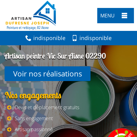
MENU
indisponible
indisponible
Artisan peintre Vic Sur Aisne 02290
Voir nos réalisations
Nos engagements
Devis et déplacement gratuits
Sans engagement
Artisan passionné