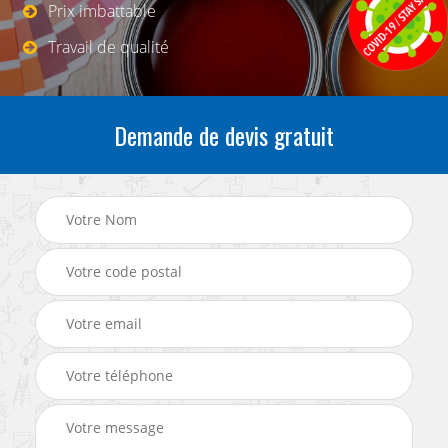
Prix imbattable
Travail de qualité
Demande de devis gratuit