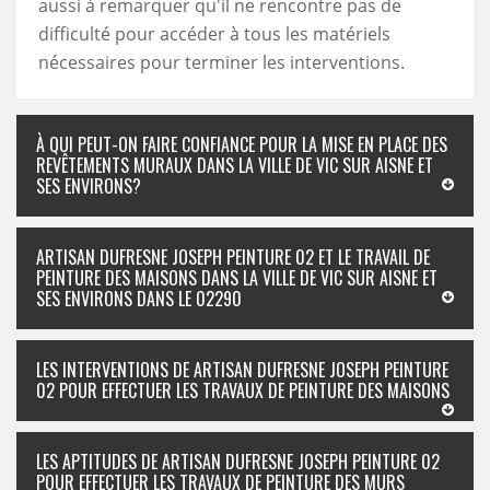
aussi à remarquer qu'il ne rencontre pas de
difficulté pour accéder à tous les matériels
nécessaires pour terminer les interventions.
À QUI PEUT-ON FAIRE CONFIANCE POUR LA MISE EN PLACE DES
REVÊTEMENTS MURAUX DANS LA VILLE DE VIC SUR AISNE ET
SES ENVIRONS?
ARTISAN DUFRESNE JOSEPH PEINTURE 02 ET LE TRAVAIL DE
PEINTURE DES MAISONS DANS LA VILLE DE VIC SUR AISNE ET
SES ENVIRONS DANS LE 02290
LES INTERVENTIONS DE ARTISAN DUFRESNE JOSEPH PEINTURE
02 POUR EFFECTUER LES TRAVAUX DE PEINTURE DES MAISONS
LES APTITUDES DE ARTISAN DUFRESNE JOSEPH PEINTURE 02
POUR EFFECTUER LES TRAVAUX DE PEINTURE DES MURS