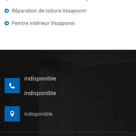
Réparation de toiture Vezaponin
Peintre intérieur Vezaponin
indisponible
indisponible
indisponible