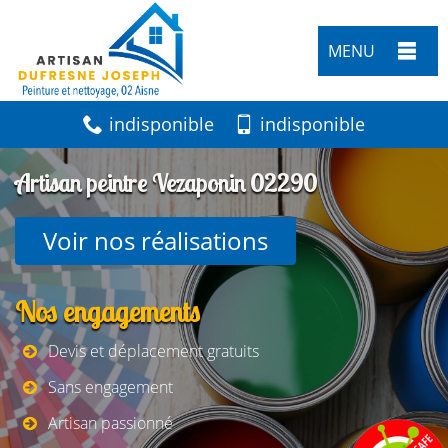
MENU
indisponible
indisponible
Artisan peintre Vezaponin 02290
Voir nos réalisations
Nos engagements
Devis et déplacement gratuits
Sans engagement
Artisan passionné