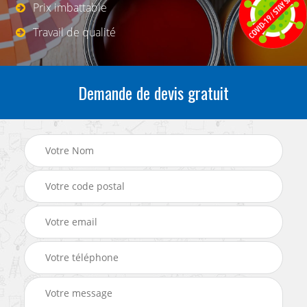
Prix imbattable
Travail de qualité
Demande de devis gratuit