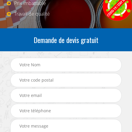
Prix imbattable
Travail de qualité
Demande de devis gratuit