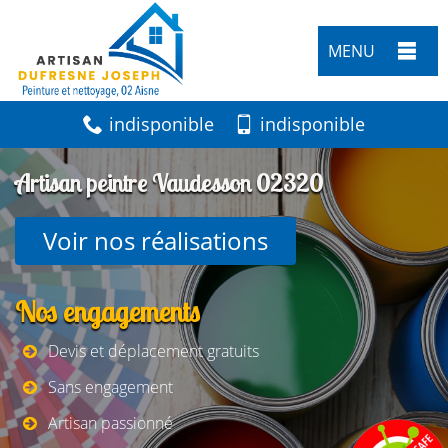
MENU
indisponible
indisponible
Artisan peintre Vaudesson 02320
Voir nos réalisations
Nos engagements
Devis et déplacement gratuits
Sans engagement
Artisan passionné