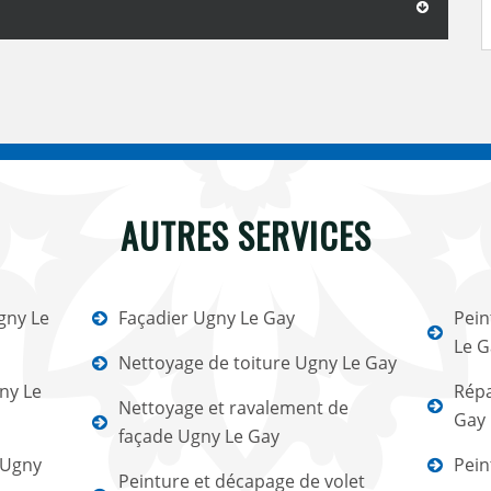
AUTRES SERVICES
gny Le
Façadier Ugny Le Gay
Pein
Le G
Nettoyage de toiture Ugny Le Gay
ny Le
Répa
Nettoyage et ravalement de
Gay
façade Ugny Le Gay
 Ugny
Pein
Peinture et décapage de volet