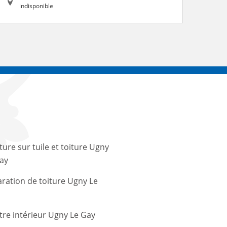
indisponible
ture sur tuile et toiture Ugny
ay
ration de toiture Ugny Le
tre intérieur Ugny Le Gay