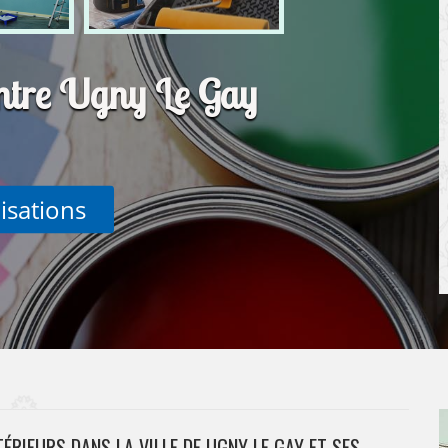
intre Ugny Le Gay
lisations
ÉRIEURS DANS LA VILLE DE UGNY LE GAY ET SES