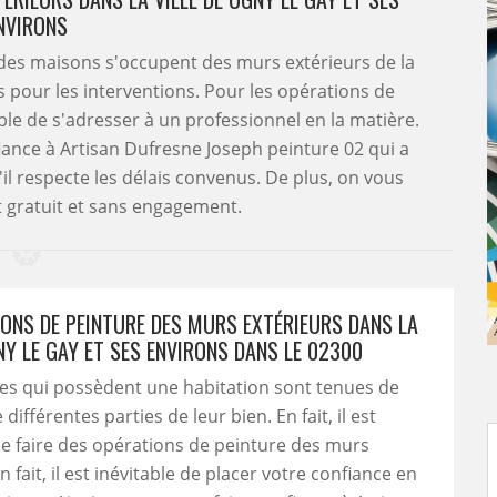
NVIRONS
s des maisons s'occupent des murs extérieurs de la
ts pour les interventions. Pour les opérations de
ble de s'adresser à un professionnel en la matière.
fiance à Artisan Dufresne Joseph peinture 02 qui a
il respecte les délais convenus. De plus, on vous
t gratuit et sans engagement.
IONS DE PEINTURE DES MURS EXTÉRIEURS DANS LA
NY LE GAY ET SES ENVIRONS DANS LE 02300
es qui possèdent une habitation sont tenues de
différentes parties de leur bien. En fait, il est
e faire des opérations de peinture des murs
n fait, il est inévitable de placer votre confiance en