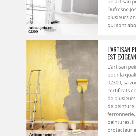
un artisan p
Dufresne Jos
plusieurs an
qui sont ab
L’ARTISAN P
EST EXIGEAN
L’artisan pe
pour la qual
02300, sa zo
certificats 
de plusieurs
de peinture s
ferronnerie,
peintures, il
protecteur e