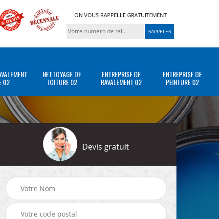
ON VOUS RAPPELLE GRATUITEMENT
AVALEMENT
NETTOYAGE DE
ENTREPRISE DE
ENTREPRISE DE
E 02
TOITURE 02
RAVALEMENT 02
PEINTURE 02
Devis gratuit