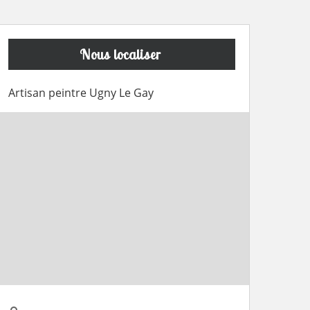
Nous localiser
Artisan peintre Ugny Le Gay