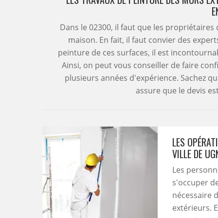
E
Dans le 02300, il faut que les propriétaire
maison. En fait, il faut convier des exper
peinture de ces surfaces, il est incontourna
Ainsi, on peut vous conseiller de faire con
plusieurs années d'expérience. Sachez qu'
assure que le devis es
LES OPÉRAT
VILLE DE UG
Les personn
s'occuper de 
nécessaire d
extérieurs. E