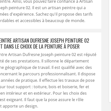
eintre. Ainsi, vous pouvez faire confiance à Artisan
eph peinture 02. Il est un artisan peintre qui a
nées d'expérience. Sachez qu'il propose des tarifs
ordables et accessibles à beaucoup de monde.
EINTRE ARTISAN DUFRESNE JOSEPH PEINTURE 02
T DANS LE CHOIX DE LA PEINTURE À POSER
intre Artisan Dufresne Joseph peinture 02 est réputé
ité de ses prestations. Il sillonne le département
ne géographique de travail. Il est qualifié avec des
concernant le parcours professionnalisant. Il dispose
 années de pratique. Il effectue les travaux de pose
ur tout support : toiture, bois et boiserie, fer et
 en intérieur et en extérieur. Pour les choix des
 est exigeant. Il faut que la pose assure le rôle
t apporte un design.