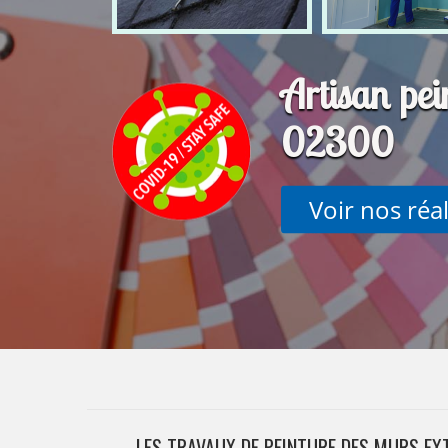
Artisan pe
02300
Voir nos réa
LES TRAVAUX DE PEINTURE DES MURS EXT