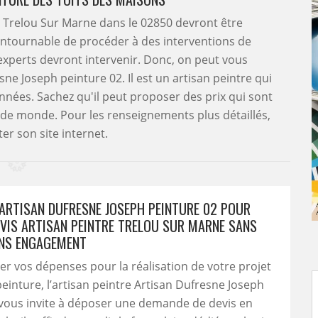
à Trelou Sur Marne dans le 02850 devront être
ncontournable de procéder à des interventions de
 experts devront intervenir. Donc, on peut vous
e Joseph peinture 02. Il est un artisan peintre qui
nnées. Sachez qu'il peut proposer des prix qui sont
 de monde. Pour les renseignements plus détaillés,
siter son site internet.
ARTISAN DUFRESNE JOSEPH PEINTURE 02 POUR
EVIS ARTISAN PEINTRE TRELOU SUR MARNE SANS
ANS ENGAGEMENT
er vos dépenses pour la réalisation de votre projet
einture, l’artisan peintre Artisan Dufresne Joseph
 vous invite à déposer une demande de devis en