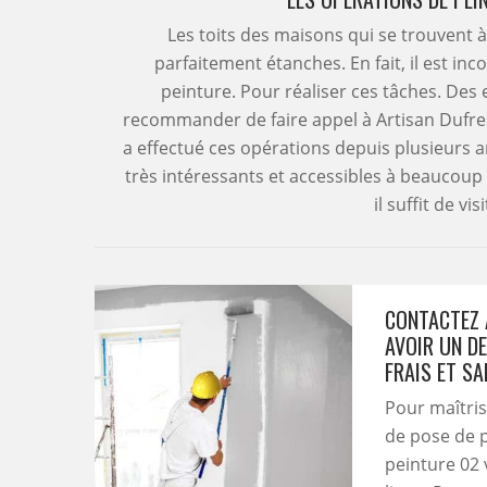
Les toits des maisons qui se trouvent 
parfaitement étanches. En fait, il est i
peinture. Pour réaliser ces tâches. Des
recommander de faire appel à Artisan Dufresn
a effectué ces opérations depuis plusieurs a
très intéressants et accessibles à beaucoup
il suffit de vi
CONTACTEZ 
AVOIR UN D
FRAIS ET S
Pour maîtris
de pose de p
peinture 02