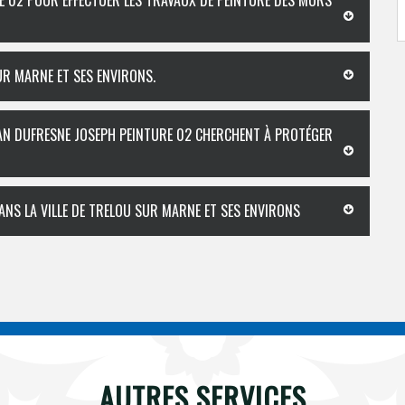
E 02 POUR EFFECTUER LES TRAVAUX DE PEINTURE DES MURS
UR MARNE ET SES ENVIRONS.
ISAN DUFRESNE JOSEPH PEINTURE 02 CHERCHENT À PROTÉGER
ANS LA VILLE DE TRELOU SUR MARNE ET SES ENVIRONS
AUTRES SERVICES