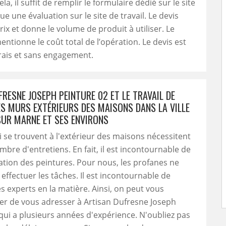
ela, il suffit de remplir le formulaire dédié sur le site
tue une évaluation sur le site de travail. Le devis
prix et donne le volume de produit à utiliser. Le
tionne le coût total de l’opération. Le devis est
frais et sans engagement.
RESNE JOSEPH PEINTURE 02 ET LE TRAVAIL DE
ES MURS EXTÉRIEURS DES MAISONS DANS LA VILLE
SUR MARNE ET SES ENVIRONS
 se trouvent à l'extérieur des maisons nécessitent
bre d'entretiens. En fait, il est incontournable de
ication des peintures. Pour nous, les profanes ne
effectuer les tâches. Il est incontournable de
s experts en la matière. Ainsi, on peut vous
 de vous adresser à Artisan Dufresne Joseph
qui a plusieurs années d'expérience. N'oubliez pas