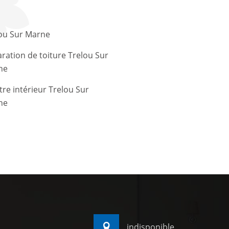
ou Sur Marne
ration de toiture Trelou Sur
ne
tre intérieur Trelou Sur
ne
indisponible