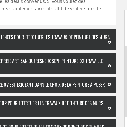
te les délais convenus. Si vous voulez des
ts supplémentaires, il suffit de visiter son site
ÉTENCES POUR EFFECTUER LES TRAVAUX DE PEINTURE DES MURS
EPRISE ARTISAN DUFRESNE JOSEPH PEINTURE 02 TRAVAILLE
E 02 EST EXIGEANT DANS LE CHOIX DE LA PEINTURE À POSER
E 02 POUR EFFECTUER LES TRAVAUX DE PEINTURE DES MURS