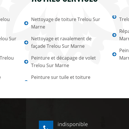
relou
Nettoyage de toiture Trelou Sur
Trel
Marne
Répa
elou Sur
Nettoyage et ravalement de
Mar
façade Trelou Sur Marne
Pein
 Trelou
Peinture et décapage de volet
Mar
Trelou Sur Marne
e
Peinture sur tuile et toiture
indisponible