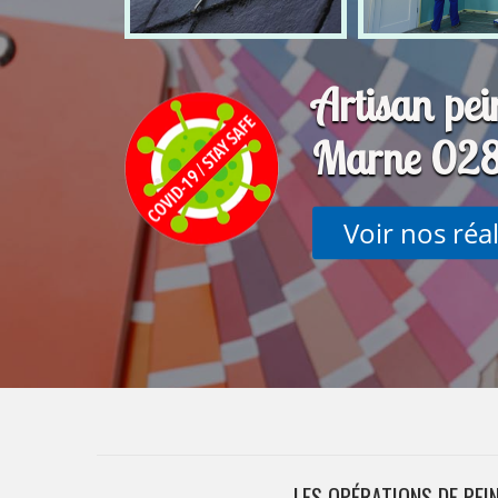
Artisan pei
Marne 02
Voir nos réa
LES OPÉRATIONS DE PEI