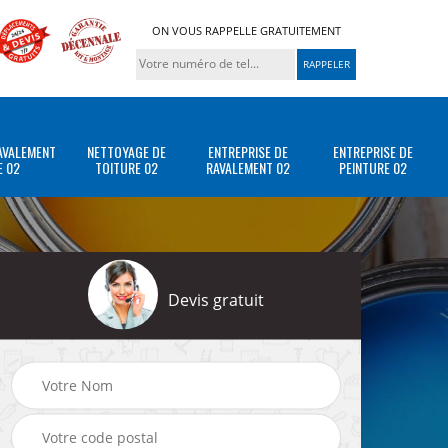
ON VOUS RAPPELLE GRATUITEMENT
AVALEMENT
NETTOYAGE DE
ENTREPRISE DE
ENTREPRISE DE
E 02
TOITURE 02
RAVALEMENT 02
PEINTURE 02
Devis gratuit