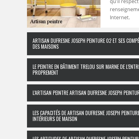
qu'il respec
renseignemen
Internet.
ARTISAN DUFRESNE JOSEPH PEINTURE 02 ET SES COMP
DES MAISONS
LE PEINTRE EN BÂTIMENT TRELOU SUR MARNE DE L’ENTR
PROPREMENT
L’ARTISAN PEINTRE ARTISAN DUFRESNE JOSEPH PEINTUR
LES CAPACITÉS DE ARTISAN DUFRESNE JOSEPH PEINTUR
INTÉRIEURS DE MAISON