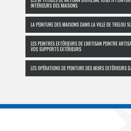
LES APTITUDES DE ARTISAN DUFRESNE JOSEPH PEINTUR
INTÉRIEURS DES MAISONS
LA PEINTURE DES MAISONS DANS LA VILLE DE TRELOU S
LES PEINTRES EXTÉRIEURS DE L’ARTISAN PEINTRE ART
VOS SUPPORTS EXTÉRIEURS
LES OPÉRATIONS DE PEINTURE DES MURS EXTÉRIEURS D