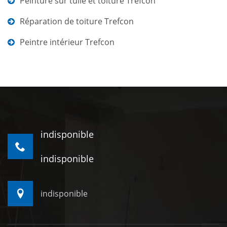
Peinture sur tuile et toiture Trefcon
Réparation de toiture Trefcon
Peintre intérieur Trefcon
indisponible
indisponible
indisponible