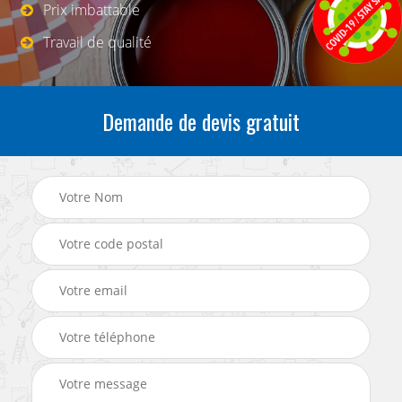
Prix imbattable
Travail de qualité
Demande de devis gratuit