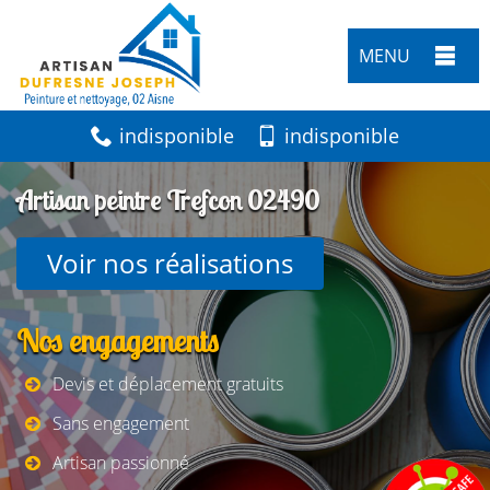
MENU
indisponible
indisponible
Artisan peintre Trefcon 02490
Voir nos réalisations
Nos engagements
Devis et déplacement gratuits
Sans engagement
Artisan passionné