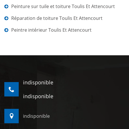
Peinture sur tuile et toiture Toulis Et Attencourt
Réparation de toiture Toulis Et Attencourt
Peintre intérieur Toulis Et Attencourt
indisponible
indisponible
indisponible