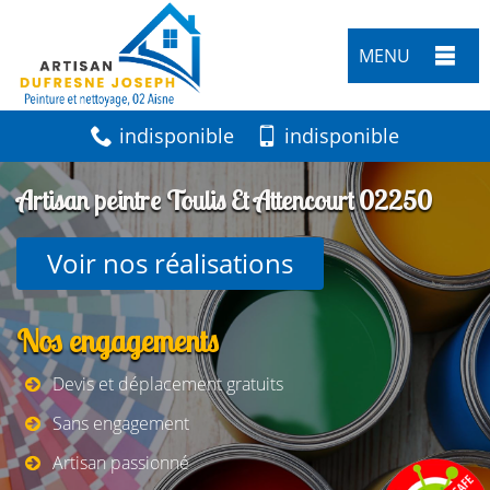
MENU
indisponible
indisponible
Artisan peintre Toulis Et Attencourt 02250
Voir nos réalisations
Nos engagements
Devis et déplacement gratuits
Sans engagement
Artisan passionné