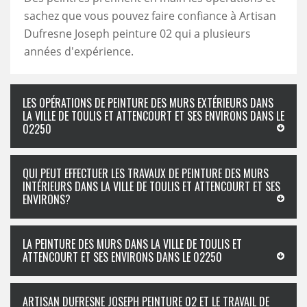
sachez que vous pouvez faire confiance à Artisan
Dufresne Joseph peinture 02 qui a plusieurs
années d'expérience.
LES OPÉRATIONS DE PEINTURE DES MURS EXTÉRIEURS DANS
LA VILLE DE TOULIS ET ATTENCOURT ET SES ENVIRONS DANS LE
02250
QUI PEUT EFFECTUER LES TRAVAUX DE PEINTURE DES MURS
INTÉRIEURS DANS LA VILLE DE TOULIS ET ATTENCOURT ET SES
ENVIRONS?
LA PEINTURE DES MURS DANS LA VILLE DE TOULIS ET
ATTENCOURT ET SES ENVIRONS DANS LE 02250
ARTISAN DUFRESNE JOSEPH PEINTURE 02 ET LE TRAVAIL DE