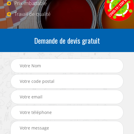
Prix imbattable
Travail de qualité
Demande de devis gratuit