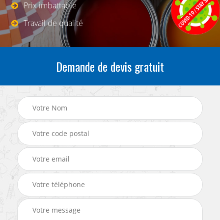
Prix imbattable
Travail de qualité
Demande de devis gratuit