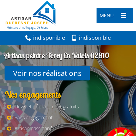
MENU
indisponible
indisponible
Artisan peintre Torcy En Valois 02810
Voir nos réalisations
Nos engagements
Devis et déplacement gratuits
Sans engagement
Artisan passionné