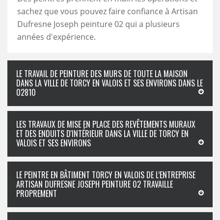
sachez que vous pouvez faire confiance à Artisan
Dufresne Joseph peinture 02 qui a plusieurs
années d'expérience.
LE TRAVAIL DE PEINTURE DES MURS DE TOUTE LA MAISON
DANS LA VILLE DE TORCY EN VALOIS ET SES ENVIRONS DANS LE
02810
LES TRAVAUX DE MISE EN PLACE DES REVÊTEMENTS MURAUX
ET DES ENDUITS D'INTÉRIEUR DANS LA VILLE DE TORCY EN
VALOIS ET SES ENVIRONS
LE PEINTRE EN BÂTIMENT TORCY EN VALOIS DE L’ENTREPRISE
ARTISAN DUFRESNE JOSEPH PEINTURE 02 TRAVAILLE
PROPREMENT