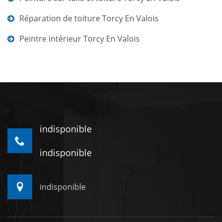
Réparation de toiture Torcy En Valois
Peintre intérieur Torcy En Valois
indisponible
indisponible
indisponible