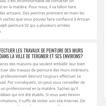
vail, il est incontournable de contacter un
 en la matière. Pour nous, il va falloir faire
des artisans. Des peintres prennent en main les
t sachez que vous pouvez faire confiance à Artisan
eph peinture 02 qui a plusieurs années
.
FFECTUER LES TRAVAUX DE PEINTURE DES MURS
DANS LA VILLE DE TERGNIER ET SES ENVIRONS?
aires des maisons qui veulent embellir leur bien
ctuer des travaux de peinture des murs intérieurs.
s professionnels devront toujours effectuer ce
vail. Par conséquent, on peut vous conseiller de
à un professionnel en la matière. Sachez qu'il
délais qui ont été établis. Si vous avez besoin
rmations, il suffit de visiter son site Internet. De