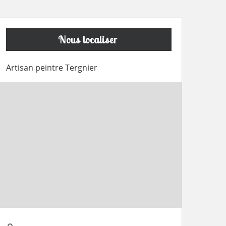
Nous localiser
Artisan peintre Tergnier