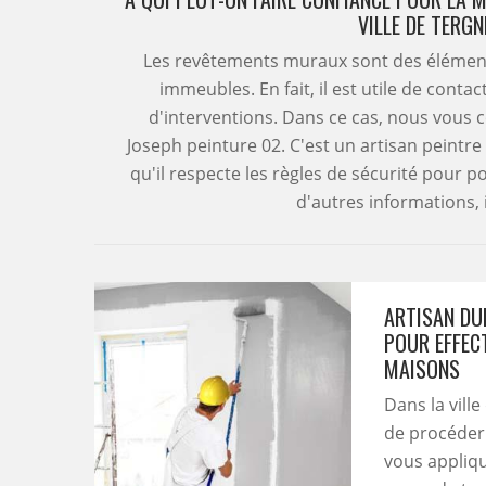
VILLE DE TERGN
Les revêtements muraux sont des élément
immeubles. En fait, il est utile de conta
d'interventions. Dans ce cas, nous vous c
Joseph peinture 02. C'est un artisan peintre
qu'il respecte les règles de sécurité pour p
d'autres informations, il
ARTISAN DU
POUR EFFEC
MAISONS
Dans la ville
de procéder 
vous appliqu