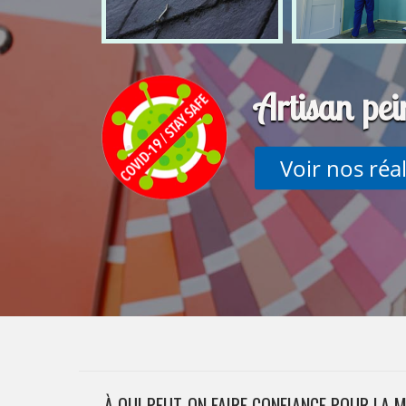
Artisan pe
Voir nos réa
À QUI PEUT-ON FAIRE CONFIANCE POUR LA 