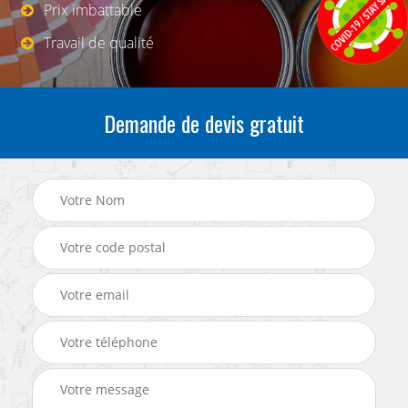
Prix imbattable
Travail de qualité
Demande de devis gratuit