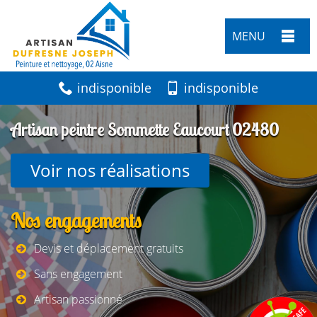
MENU
indisponible
indisponible
Artisan peintre Sommette Eaucourt 02480
Voir nos réalisations
Nos engagements
Devis et déplacement gratuits
Sans engagement
Artisan passionné