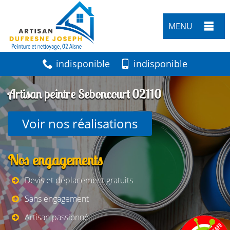
MENU
indisponible
indisponible
Artisan peintre Seboncourt 02110
Voir nos réalisations
Nos engagements
Devis et déplacement gratuits
Sans engagement
Artisan passionné