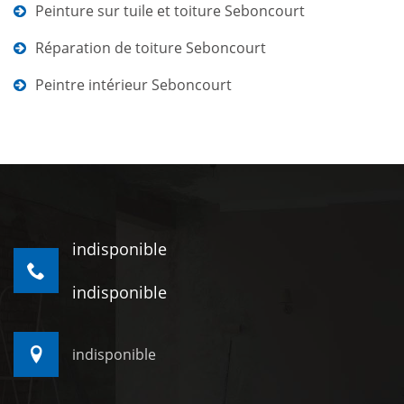
Peinture sur tuile et toiture Seboncourt
Réparation de toiture Seboncourt
Peintre intérieur Seboncourt
indisponible
indisponible
indisponible