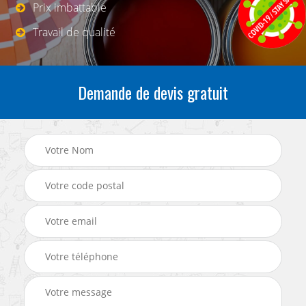
Prix imbattable
Travail de qualité
Demande de devis gratuit