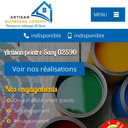
MENU
indisponible
indisponible
Artisan peintre Savy 02590
Voir nos réalisations
Nos engagements
Devis et déplacement gratuits
Sans engagement
Artisan passionné