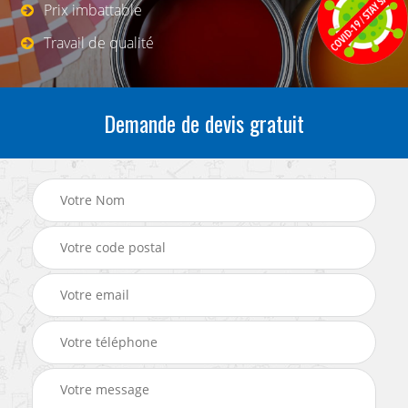
Prix imbattable
Travail de qualité
Demande de devis gratuit