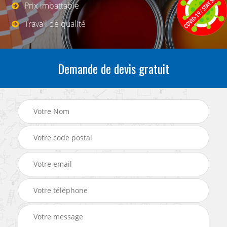
Prix imbattable
Travail de qualité
Demande de devis gratuit