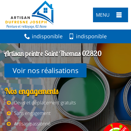
MENU
indisponible
indisponible
Artisan peintre Saint Thomas 02820
Voir nos réalisations
Nos engagements
Devis et déplacement gratuits
Sans engagement
Artisan passionné