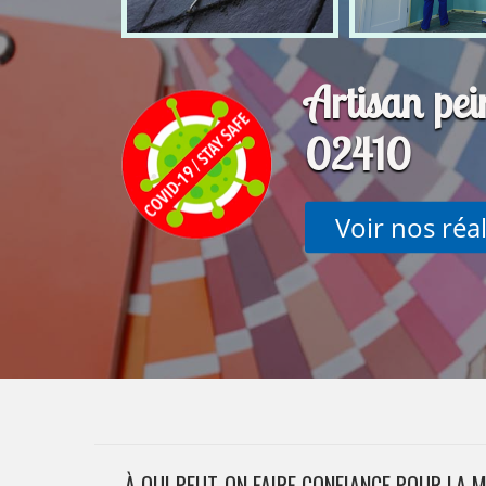
Artisan pei
02410
Voir nos réa
À QUI PEUT-ON FAIRE CONFIANCE POUR LA 