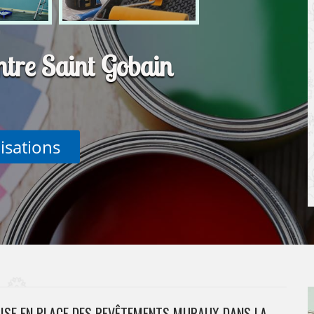
ntre Saint Gobain
lisations
MISE EN PLACE DES REVÊTEMENTS MURAUX DANS LA