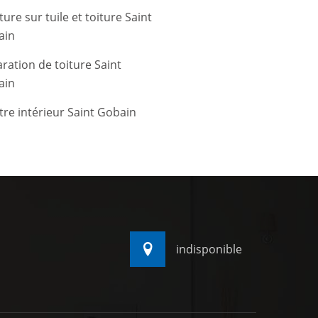
ture sur tuile et toiture Saint
ain
ration de toiture Saint
ain
tre intérieur Saint Gobain
indisponible