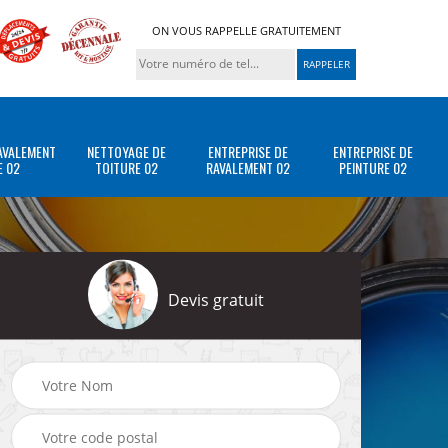
ON VOUS RAPPELLE GRATUITEMENT
AVALEMENT
NETTOYAGE DE
ENTREPRISE DE
ENTREPRISE DE
E 02
TOITURE 02
RAVALEMENT 02
PEINTURE 02
Devis gratuit