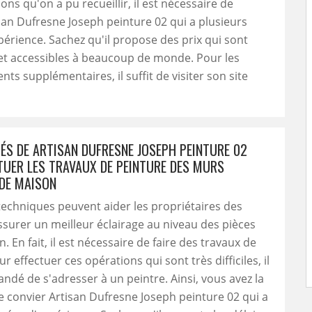
ons qu'on a pu recueillir, il est nécessaire de
san Dufresne Joseph peinture 02 qui a plusieurs
érience. Sachez qu'il propose des prix qui sont
et accessibles à beaucoup de monde. Pour les
ts supplémentaires, il suffit de visiter son site
TÉS DE ARTISAN DUFRESNE JOSEPH PEINTURE 02
TUER LES TRAVAUX DE PEINTURE DES MURS
 DE MAISON
techniques peuvent aider les propriétaires des
surer un meilleur éclairage au niveau des pièces
 En fait, il est nécessaire de faire des travaux de
r effectuer ces opérations qui sont très difficiles, il
dé de s'adresser à un peintre. Ainsi, vous avez la
de convier Artisan Dufresne Joseph peinture 02 qui a