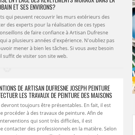
OBAIN ET SES ENVIRONS?
s qui peuvent recouvrir les murs extérieurs des
cter des experts pour la réalisation de ces types
onseillons de faire confiance à Artisan Dufresne
 qui a plusieurs années d'expérience. N'oubliez pas
ouvoir mener à bien les tâches. Si vous avez besoin
 suffit de visiter son site web.
ENTIONS DE ARTISAN DUFRESNE JOSEPH PEINTURE
FECTUER LES TRAVAUX DE PEINTURE DES MAISONS
devront toujours être présentables. En fait, il est
e procéder à des travaux de peinture. Afin de
interventions qui sont très difficiles, il est
e contacter des professionnels en la matière. Selon