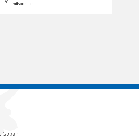
indisponible
t Gobain