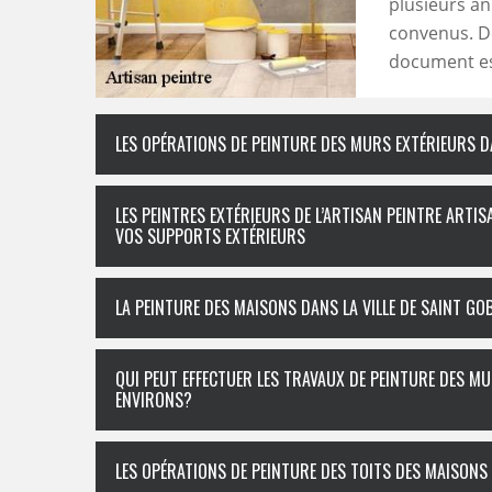
plusieurs an
convenus. De 
document es
LES OPÉRATIONS DE PEINTURE DES MURS EXTÉRIEURS DA
LES PEINTRES EXTÉRIEURS DE L’ARTISAN PEINTRE ART
VOS SUPPORTS EXTÉRIEURS
LA PEINTURE DES MAISONS DANS LA VILLE DE SAINT GOB
QUI PEUT EFFECTUER LES TRAVAUX DE PEINTURE DES MU
ENVIRONS?
LES OPÉRATIONS DE PEINTURE DES TOITS DES MAISONS