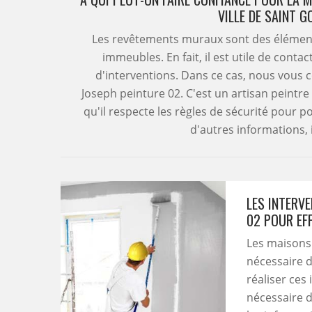
VILLE DE SAINT G
Les revêtements muraux sont des élément
immeubles. En fait, il est utile de conta
d'interventions. Dans ce cas, nous vous c
Joseph peinture 02. C'est un artisan peintre
qu'il respecte les règles de sécurité pour p
d'autres informations, il
LES INTERV
02 POUR EF
Les maisons 
nécessaire d
réaliser ces 
nécessaire d