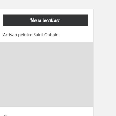
Nous localiser
Artisan peintre Saint Gobain