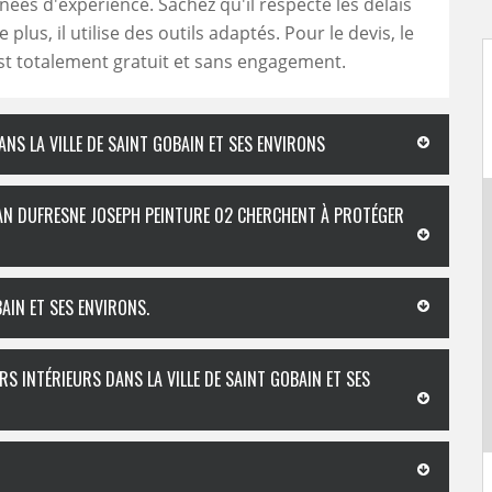
nées d'expérience. Sachez qu'il respecte les délais
plus, il utilise des outils adaptés. Pour le devis, le
t totalement gratuit et sans engagement.
NS LA VILLE DE SAINT GOBAIN ET SES ENVIRONS
ISAN DUFRESNE JOSEPH PEINTURE 02 CHERCHENT À PROTÉGER
AIN ET SES ENVIRONS.
RS INTÉRIEURS DANS LA VILLE DE SAINT GOBAIN ET SES