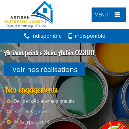
MENU
indisponible
indisponible
Artisan peintre Saint Aubin 02300
Voir nos réalisations
Nos engagements
Devis et déplacement gratuits
Sans engagement
Artisan passionné