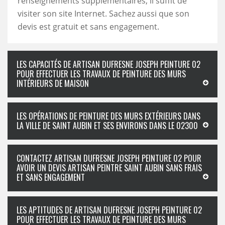
renseignements supplémentaires, il suffit de
visiter son site Internet. Sachez aussi que son
devis est gratuit et sans engagement.
LES CAPACITÉS DE ARTISAN DUFRESNE JOSEPH PEINTURE 02
POUR EFFECTUER LES TRAVAUX DE PEINTURE DES MURS
INTÉRIEURS DE MAISON
LES OPÉRATIONS DE PEINTURE DES MURS EXTÉRIEURS DANS
LA VILLE DE SAINT AUBIN ET SES ENVIRONS DANS LE 02300
CONTACTEZ ARTISAN DUFRESNE JOSEPH PEINTURE 02 POUR
AVOIR UN DEVIS ARTISAN PEINTRE SAINT AUBIN SANS FRAIS
ET SANS ENGAGEMENT
LES APTITUDES DE ARTISAN DUFRESNE JOSEPH PEINTURE 02
POUR EFFECTUER LES TRAVAUX DE PEINTURE DES MURS