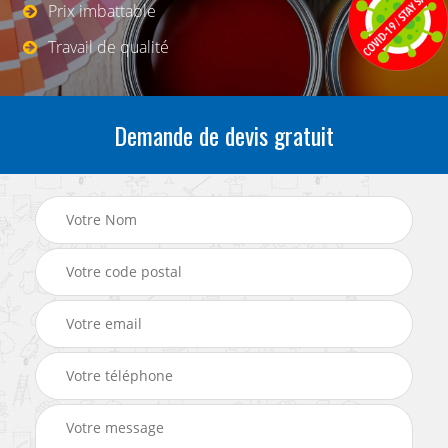
Prix imbattable
Travail de qualité
Demande de devis gratuit