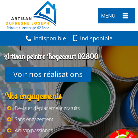
MENU
indisponible
indisponible
Artisan peintre Rogecourt 02800
Voir nos réalisations
Nos engagements
Devis et déplacement gratuits
Sans engagement
Artisan passionné