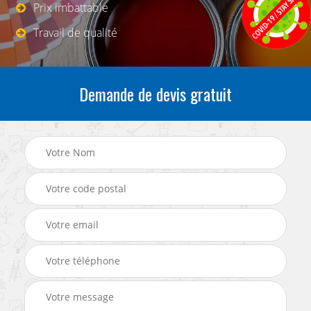
Prix imbattable
Travail de qualité
Demande de devis gratuit