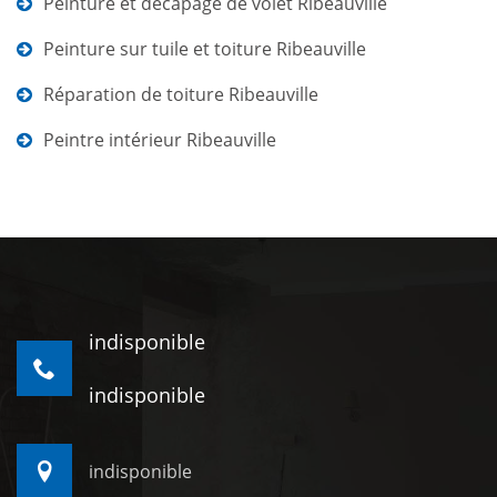
Peinture et décapage de volet Ribeauville
Peinture sur tuile et toiture Ribeauville
Réparation de toiture Ribeauville
Peintre intérieur Ribeauville
indisponible
indisponible
indisponible