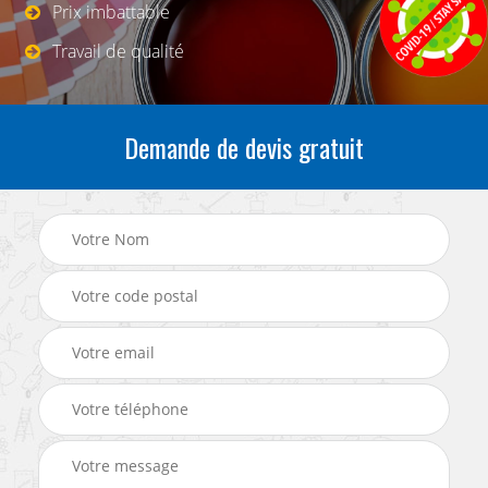
Prix imbattable
Travail de qualité
Demande de devis gratuit