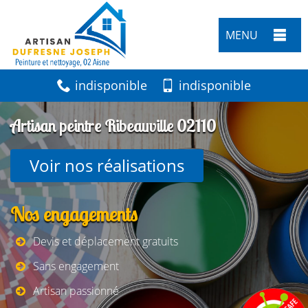
MENU
indisponible
indisponible
Artisan peintre Ribeauville 02110
Voir nos réalisations
Nos engagements
Devis et déplacement gratuits
Sans engagement
Artisan passionné