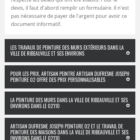
devis, il faut d'abord remplir un formulaire. Il n'est
pas nécessaire de payer de l'argent pour avoir ce
document informatif.
LES TRAVAUX DE PEINTURE DES MURS EXTÉRIEURS DANS LA
VILLE DE RIBEAUVILLE ET SES ENVIRONS
POUR LES PRIX, ARTISAN PEINTRE ARTISAN DUFRESNE JOSEPH
PEINTURE 02 OFFRE DES PRIX PERSONNALISABLES
LA PEINTURE DES MURS DANS LA VILLE DE RIBEAUVILLE ET SES
ENVIRONS DANS LE 02110
ARTISAN DUFRESNE JOSEPH PEINTURE 02 ET LE TRAVAIL DE
PEINTURE DES MAISONS DANS LA VILLE DE RIBEAUVILLE ET SES
ENVIRONS DANS LE 02110