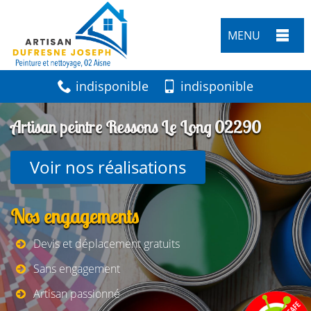
MENU
indisponible
indisponible
Artisan peintre Ressons Le Long 02290
Voir nos réalisations
Nos engagements
Devis et déplacement gratuits
Sans engagement
Artisan passionné