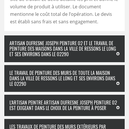
volume de produit à utiliser. Le document
mentionne le coût total de l’opération. Le devis
est établi sans frais et sans engagement.
ARTISAN DUFRESNE JOSEPH PEINTURE 02 ET LE TRAVAIL DE
PEINTURE DES MAISONS DANS LA VILLE DE RESSONS LE LONG
ET SES ENVIRONS DANS LE 02290
LE TRAVAIL DE PEINTURE DES MURS DE TOUTE LA MAISON
DANS LA VILLE DE RESSONS LE LONG ET SES ENVIRONS DANS
LE 02290
L’ARTISAN PEINTRE ARTISAN DUFRESNE JOSEPH PEINTURE 02
EST EXIGEANT DANS LE CHOIX DE LA PEINTURE À POSER
LES TRAVAUX DE PEINTURE DES MURS EXTÉRIEURS PAR