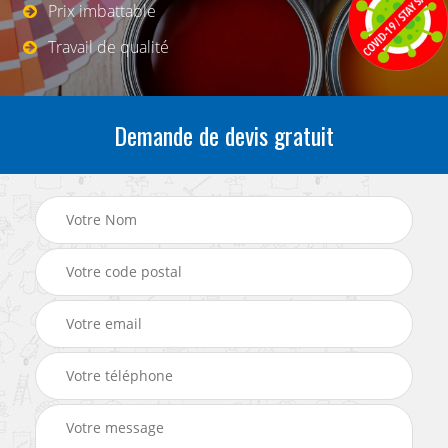
Prix imbattable
Travail de qualité
Demande de devis gratuit