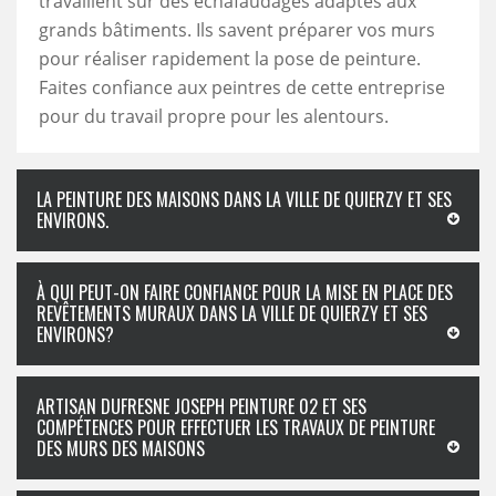
travaillent sur des échafaudages adaptés aux
grands bâtiments. Ils savent préparer vos murs
pour réaliser rapidement la pose de peinture.
Faites confiance aux peintres de cette entreprise
pour du travail propre pour les alentours.
LA PEINTURE DES MAISONS DANS LA VILLE DE QUIERZY ET SES
ENVIRONS.
À QUI PEUT-ON FAIRE CONFIANCE POUR LA MISE EN PLACE DES
REVÊTEMENTS MURAUX DANS LA VILLE DE QUIERZY ET SES
ENVIRONS?
ARTISAN DUFRESNE JOSEPH PEINTURE 02 ET SES
COMPÉTENCES POUR EFFECTUER LES TRAVAUX DE PEINTURE
DES MURS DES MAISONS