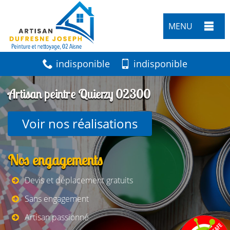
MENU
indisponible
indisponible
Artisan peintre Quierzy 02300
Voir nos réalisations
Nos engagements
Devis et déplacement gratuits
Sans engagement
Artisan passionné