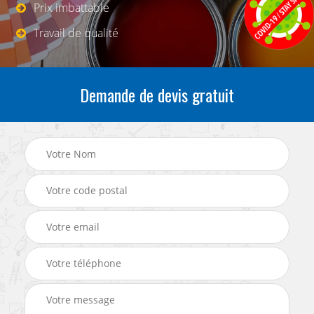
Prix imbattable
Travail de qualité
Demande de devis gratuit