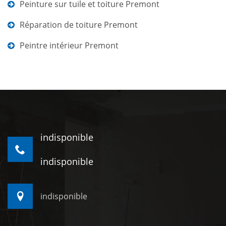
Peinture sur tuile et toiture Premont
Réparation de toiture Premont
Peintre intérieur Premont
indisponible
indisponible
indisponible