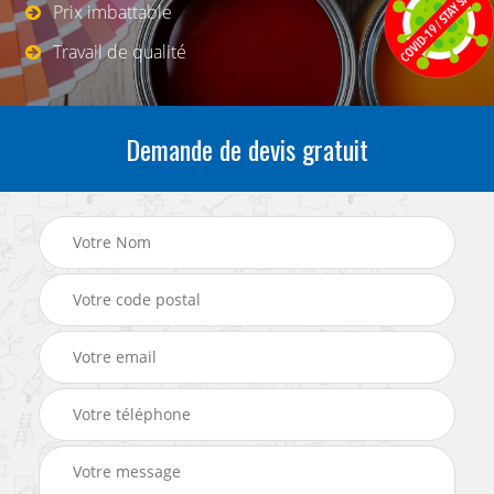
Prix imbattable
Travail de qualité
Demande de devis gratuit