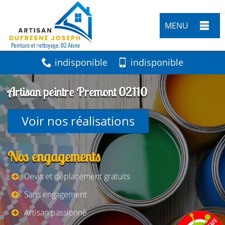
MENU
indisponible
indisponible
Artisan peintre Premont 02110
Voir nos réalisations
Nos engagements
Devis et déplacement gratuits
Sans engagement
Artisan passionné