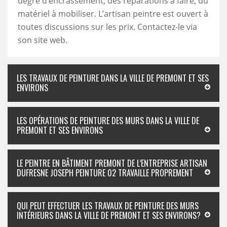
degré d’encrassement, des réparations à faire, du
matériel à mobiliser. L’artisan peintre est ouvert à
toutes discussions sur les prix. Contactez-le via
son site web.
LES TRAVAUX DE PEINTURE DANS LA VILLE DE PREMONT ET SES
ENVIRONS
LES OPÉRATIONS DE PEINTURE DES MURS DANS LA VILLE DE
PREMONT ET SES ENVIRONS
LE PEINTRE EN BÂTIMENT PREMONT DE L’ENTREPRISE ARTISAN
DUFRESNE JOSEPH PEINTURE 02 TRAVAILLE PROPREMENT
QUI PEUT EFFECTUER LES TRAVAUX DE PEINTURE DES MURS
INTÉRIEURS DANS LA VILLE DE PREMONT ET SES ENVIRONS?