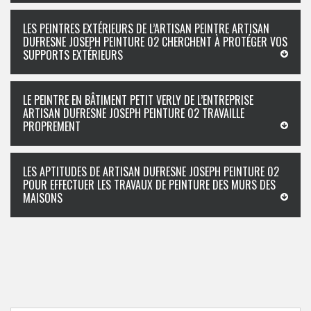
LES PEINTRES EXTÉRIEURS DE L’ARTISAN PEINTRE ARTISAN
DUFRESNE JOSEPH PEINTURE 02 CHERCHENT À PROTÉGER VOS
SUPPORTS EXTÉRIEURS
LE PEINTRE EN BÂTIMENT PETIT VERLY DE L’ENTREPRISE
ARTISAN DUFRESNE JOSEPH PEINTURE 02 TRAVAILLE
PROPREMENT
LES APTITUDES DE ARTISAN DUFRESNE JOSEPH PEINTURE 02
POUR EFFECTUER LES TRAVAUX DE PEINTURE DES MURS DES
MAISONS