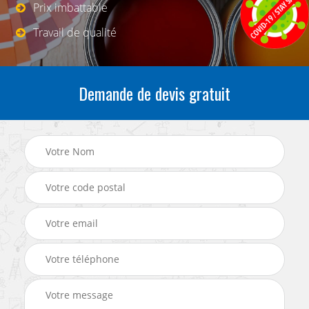
Prix imbattable
Travail de qualité
Demande de devis gratuit