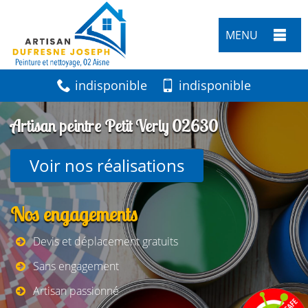
MENU
indisponible
indisponible
Artisan peintre Petit Verly 02630
Voir nos réalisations
Nos engagements
Devis et déplacement gratuits
Sans engagement
Artisan passionné