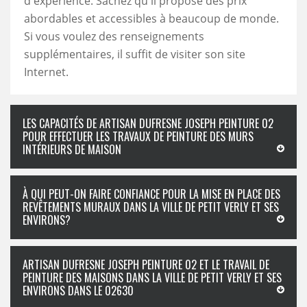
d'expérience. Sachez qu'il propose des prix
abordables et accessibles à beaucoup de monde.
Si vous voulez des renseignements
supplémentaires, il suffit de visiter son site
Internet.
LES CAPACITÉS DE ARTISAN DUFRESNE JOSEPH PEINTURE 02
POUR EFFECTUER LES TRAVAUX DE PEINTURE DES MURS
INTÉRIEURS DE MAISON
À QUI PEUT-ON FAIRE CONFIANCE POUR LA MISE EN PLACE DES
REVÊTEMENTS MURAUX DANS LA VILLE DE PETIT VERLY ET SES
ENVIRONS?
ARTISAN DUFRESNE JOSEPH PEINTURE 02 ET LE TRAVAIL DE
PEINTURE DES MAISONS DANS LA VILLE DE PETIT VERLY ET SES
ENVIRONS DANS LE 02630