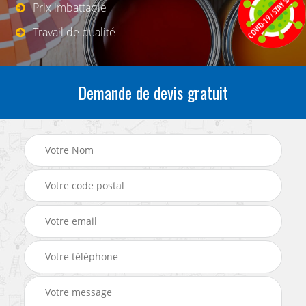
Prix imbattable
Travail de qualité
Demande de devis gratuit