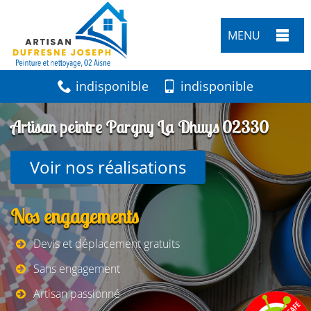
MENU
indisponible
indisponible
Artisan peintre Pargny La Dhuys 02330
Voir nos réalisations
Nos engagements
Devis et déplacement gratuits
Sans engagement
Artisan passionné