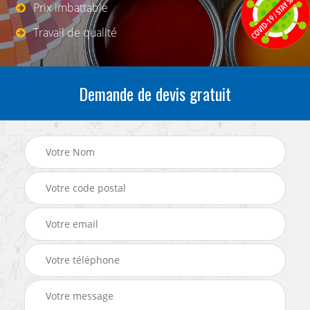
Prix imbattable
Travail de qualité
Demande de devis gratuit