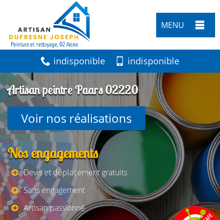
MENU
indisponible
indisponible
Artisan peintre Paars 02220
Voir nos réalisations
Nos engagements
Devis et déplacement gratuits
Sans engagement
Artisan passionné