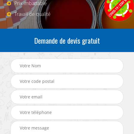
Prix imbattable
Travail de qualité
Demande de devis gratuit