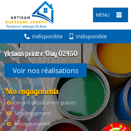
MENU
indisponible
indisponible
Artisan peintre Oisy 02450
Voir nos réalisations
Nos engagements
Devis et déplacement gratuits
Sans engagement
Artisan passionné