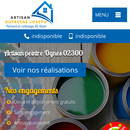
MENU
indisponible
indisponible
Artisan peintre Ognes 02300
Voir nos réalisations
Nos engagements
Devis et déplacement gratuits
Sans engagement
Artisan passionné