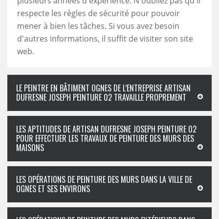
plusieurs années d'expérience. N'oubliez pas qu'il
respecte les règles de sécurité pour pouvoir
mener à bien les tâches. Si vous avez besoin
d'autres informations, il suffit de visiter son site
web.
LE PEINTRE EN BÂTIMENT OGNES DE L’ENTREPRISE ARTISAN
DUFRESNE JOSEPH PEINTURE 02 TRAVAILLE PROPREMENT
LES APTITUDES DE ARTISAN DUFRESNE JOSEPH PEINTURE 02
POUR EFFECTUER LES TRAVAUX DE PEINTURE DES MURS DES
MAISONS
LES OPÉRATIONS DE PEINTURE DES MURS DANS LA VILLE DE
OGNES ET SES ENVIRONS