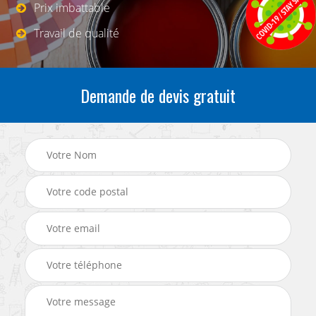
Prix imbattable
Travail de qualité
Demande de devis gratuit