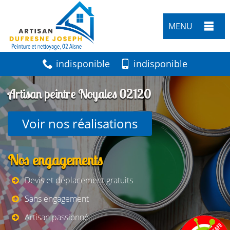
MENU
indisponible
indisponible
Artisan peintre Noyales 02120
Voir nos réalisations
Nos engagements
Devis et déplacement gratuits
Sans engagement
Artisan passionné