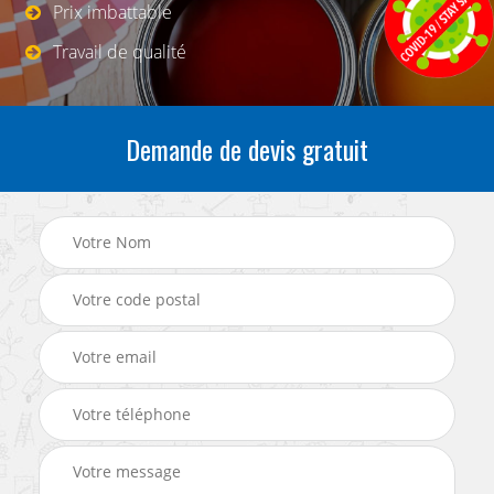
Prix imbattable
Travail de qualité
Demande de devis gratuit