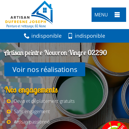
MENU
indisponible
indisponible
Artisan peintre Nouvron Vingre 02290
Voir nos réalisations
Nos engagements
Devis et déplacement gratuits
Sans engagement
Artisan passionné