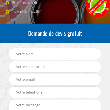
Prix imbattable
Travail de qualité
Demande de devis gratuit