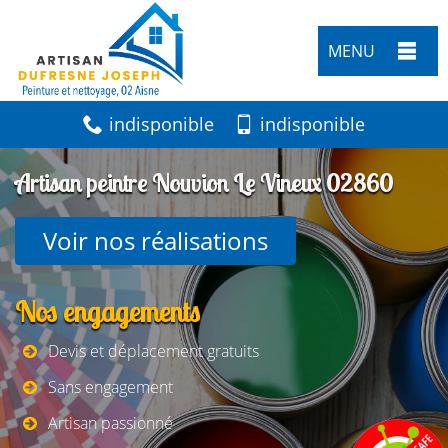
MENU
indisponible
indisponible
Artisan peintre Nouvion Le Vineux 02860
Voir nos réalisations
Nos engagements
Devis et déplacement gratuits
Sans engagement
Artisan passionné