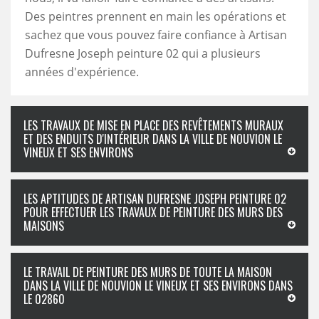
Des peintres prennent en main les opérations et
sachez que vous pouvez faire confiance à Artisan
Dufresne Joseph peinture 02 qui a plusieurs
années d'expérience.
LES TRAVAUX DE MISE EN PLACE DES REVÊTEMENTS MURAUX
ET DES ENDUITS D'INTÉRIEUR DANS LA VILLE DE NOUVION LE
VINEUX ET SES ENVIRONS
LES APTITUDES DE ARTISAN DUFRESNE JOSEPH PEINTURE 02
POUR EFFECTUER LES TRAVAUX DE PEINTURE DES MURS DES
MAISONS
LE TRAVAIL DE PEINTURE DES MURS DE TOUTE LA MAISON
DANS LA VILLE DE NOUVION LE VINEUX ET SES ENVIRONS DANS
LE 02860