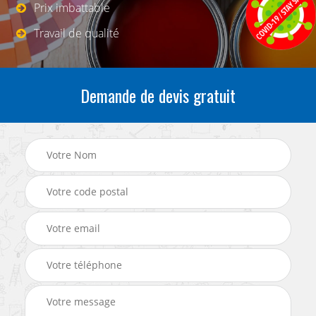
Prix imbattable
Travail de qualité
Demande de devis gratuit