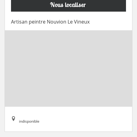
Nous localiser
Artisan peintre Nouvion Le Vineux
indisponible