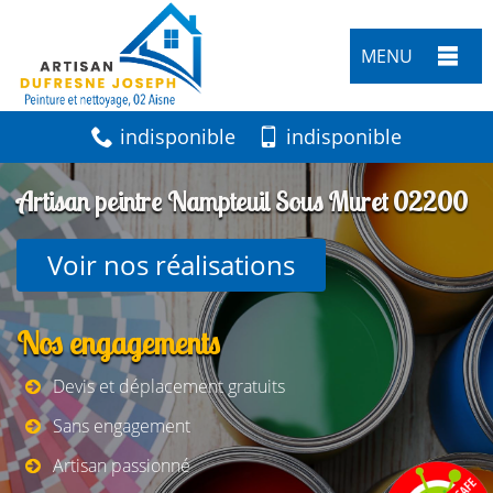
MENU
indisponible
indisponible
Artisan peintre Nampteuil Sous Muret 02200
Voir nos réalisations
Nos engagements
Devis et déplacement gratuits
Sans engagement
Artisan passionné