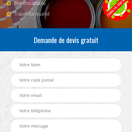
Prix imbattable
Travail de qualité
Demande de devis gratuit