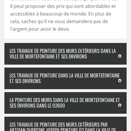
Il peut proposer des prix qui sont abordables et
accessibles à beaucoup de monde. En plus de
cela, sachez qu'il ne vous demandera pas de
l'argent pour avoir le devis.
LES TRAVAUX DE PEINTURE DES MURS EXTÉRIEURS DANS LA
VILLE DE MORTEFONTAINE ET SES ENVIRONS
LES TRAVAUX DE PEINTURE DANS LA VILLE DE MORTEFONTAINE
ET SES ENVIRONS
LA PEINTURE DES MURS DANS LA VILLE DE MORTEFONTAINE ET
SES ENVIRONS DANS LE 02600
LES TRAVAUX DE PEINTURE DES MURS EXTÉRIEURS PAR
ARTISAN DUFRESNE JOSEPH PEINTURE 02 DANS LA VILLE DE