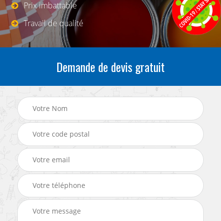
Prix imbattable
Travail de qualité
Demande de devis gratuit