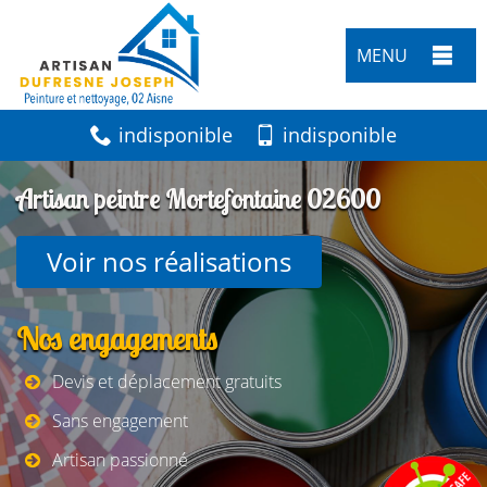
MENU
indisponible
indisponible
Artisan peintre Mortefontaine 02600
Voir nos réalisations
Nos engagements
Devis et déplacement gratuits
Sans engagement
Artisan passionné