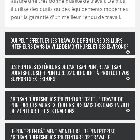
assure une très bonne qualité de travail. De plus,
il utilise des outils ou des équipements modernes
pour la garantie d'un meilleur rendu de travail.
QUI PEUT EFFECTUER LES TRAVAUX DE PEINTURE DES MURS
INTÉRIEURS DANS LA VILLE DE MONTHUREL ET SES ENVIRONS?
LES PEINTRES EXTÉRIEURS DE L’ARTISAN PEINTRE ARTISAN
DUFRESNE JOSEPH PEINTURE 02 CHERCHENT À PROTÉGER VOS
SUPPORTS EXTÉRIEURS
ARTISAN DUFRESNE JOSEPH PEINTURE 02 ET LE TRAVAIL DE
PEINTURE DES MURS EXTÉRIEURS DES MAISONS DANS LA VILLE
DE MONTHUREL ET SES ENVIRONS
LE PEINTRE EN BÂTIMENT MONTHUREL DE L’ENTREPRISE
ARTISAN DUFRESNE JOSEPH PEINTURE 02 TRAVAILLE