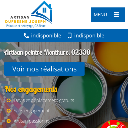
MENU
indisponible
indisponible
Artisan peintre Monthurel 02330
Voir nos réalisations
Nos engagements
Devis et déplacement gratuits
Sans engagement
Artisan passionné