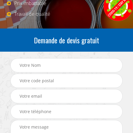
Prix imbattable
Travail de qualité
Demande de devis gratuit