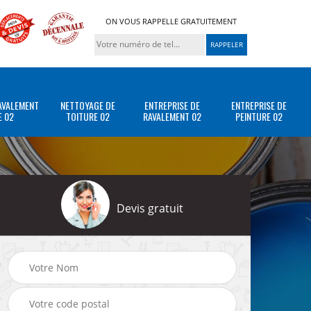
ON VOUS RAPPELLE GRATUITEMENT
AVALEMENT
NETTOYAGE DE
ENTREPRISE DE
ENTREPRISE DE
E 02
TOITURE 02
RAVALEMENT 02
PEINTURE 02
Devis gratuit