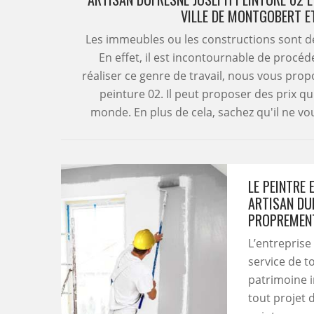
VILLE DE MONTGOBERT E
Les immeubles ou les constructions sont d
En effet, il est incontournable de procéd
réaliser ce genre de travail, nous vous pro
peinture 02. Il peut proposer des prix q
monde. En plus de cela, sachez qu'il ne vo
LE PEINTRE
ARTISAN DU
PROPREMEN
L’entreprise
service de t
patrimoine im
tout projet 