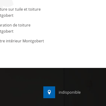
ture sur tuile et toiture
tgobert
ration de toiture
tgobert
tre intérieur Montgobert
indisponible