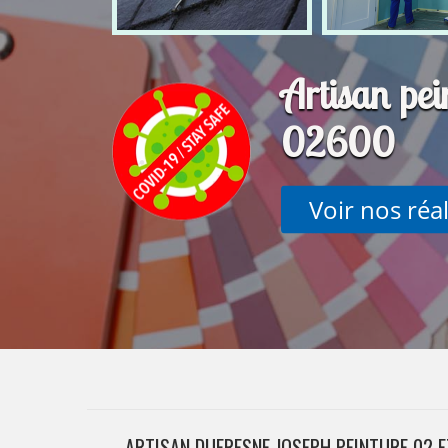
Artisan pei
02600
Voir nos réa
ARTISAN DUFRESNE JOSEPH PEINTURE 02 E