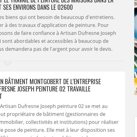
T SES ENVIRONS DANS LE 02600
es biens qui ont besoin de beaucoup d'entretiens.
er à des travaux d'application de peinture. Pour
posons de faire confiance à Artisan Dufresne Joseph
ui sont abordables et accessibles à beaucoup de
us demandera pas de l'argent pour avoir le devis.
 EN BÂTIMENT MONTGOBERT DE L’ENTREPRISE
FRESNE JOSEPH PEINTURE 02 TRAVAILLE
T
 Artisan Dufresne Joseph peinture 02 se met au
out propriétaire de bâtiment (gestionnaires de
mobilier, collectivités et institutions) pour réaliser
de pose de peinture. Elle met à leur disposition ses