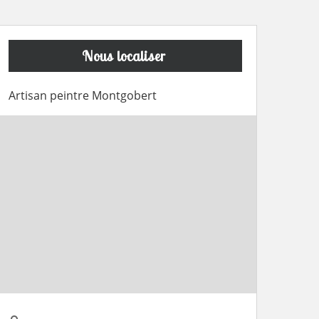
Nous localiser
Artisan peintre Montgobert