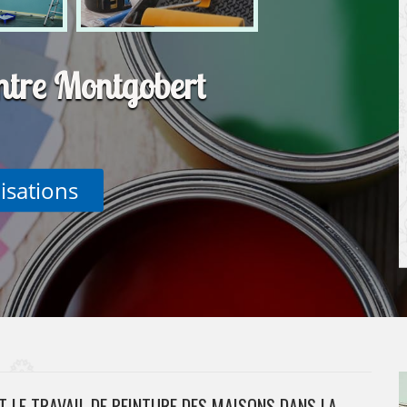
ntre Montgobert
lisations
T LE TRAVAIL DE PEINTURE DES MAISONS DANS LA