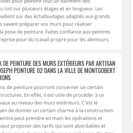
lifiés pour peindre tout un bâtiment des
u toit sur plusieurs étages et en longueur. Les
vaillent sur des échafaudages adaptés aux grands
ls savent préparer vos murs pour réaliser
a pose de peinture. Faites confiance aux peintres
reprise pour du travail propre pour les alentours.
X DE PEINTURE DES MURS EXTÉRIEURS PAR ARTISAN
OSEPH PEINTURE 02 DANS LA VILLE DE MONTGOBERT
IRONS
ons de peinture pourront concerner un certain
ructures. En effet, il est utile de procéder à ce
vaux au niveau des murs extérieurs. C'est le
en de donner un certain charme à la construction.
eintre peut prendre en main les opérations et
 peut proposer des tarifs qui sont abordables et