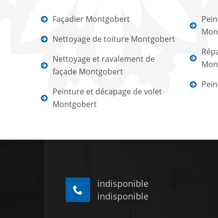
Façadier Montgobert
Pein
Mon
Nettoyage de toiture Montgobert
Répa
Nettoyage et ravalement de
Mon
façade Montgobert
Pein
Peinture et décapage de volet
Montgobert
indisponible
indisponible