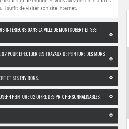
à beaucoup de monde. Si vous avez besoin d'autres
 il suffit de visiter son site Internet.
RS INTÉRIEURS DANS LA VILLE DE MONTGOBERT ET SES
E 02 POUR EFFECTUER LES TRAVAUX DE PEINTURE DES MURS
ERT ET SES ENVIRONS.
JOSEPH PEINTURE 02 OFFRE DES PRIX PERSONNALISABLES