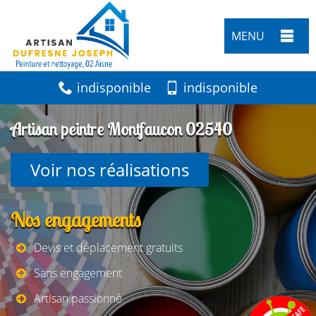
MENU
indisponible
indisponible
Artisan peintre Montfaucon 02540
Voir nos réalisations
Nos engagements
Devis et déplacement gratuits
Sans engagement
Artisan passionné