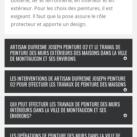
boiserie, fer et ferronnerie, en intérieur et en
extérieur. Pour les choix des peintures, il est
exigeant. Il faut que la pose assure le rôle
protecteur et apporte un design.
ARTISAN DUFRESNE JOSEPH PEINTURE 02 ET LE TRAVAIL DE
PEINTURE DES MURS EXTÉRIEURS DES MAISONS DANS LA VILLE
DE MONTFAUCON ET SES ENVIRONS
LES INTERVENTIONS DE ARTISAN DUFRESNE JOSEPH PEINTURE
02 POUR EFFECTUER LES TRAVAUX DE PEINTURE DES MAISONS
QUI PEUT EFFECTUER LES TRAVAUX DE PEINTURE DES MURS
INTÉRIEURS DANS LA VILLE DE MONTFAUCON ET SES
ENVIRONS?
LES OPÉRATIONS DE PEINTURE DES MURS DANS LA VILLE DE