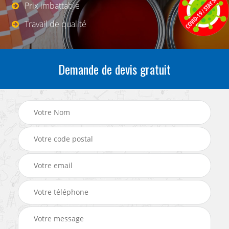
Prix imbattable
Travail de qualité
Demande de devis gratuit