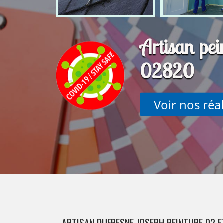
Artisan pe
02820
Voir nos réa
ARTISAN DUFRESNE JOSEPH PEINTURE 02 E