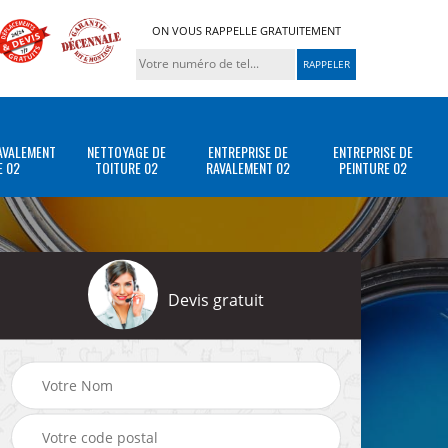
ON VOUS RAPPELLE GRATUITEMENT
AVALEMENT
NETTOYAGE DE
ENTREPRISE DE
ENTREPRISE DE
E 02
TOITURE 02
RAVALEMENT 02
PEINTURE 02
Devis gratuit