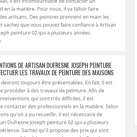
vail, il est incontournable de contacter un
 en la matière. Pour nous, il va falloir faire
des artisans. Des peintres prennent en main les
t sachez que vous pouvez faire confiance à Artisan
eph peinture 02 qui a plusieurs années
.
ENTIONS DE ARTISAN DUFRESNE JOSEPH PEINTURE
FECTUER LES TRAVAUX DE PEINTURE DES MAISONS
devront toujours être présentables. En fait, il est
e procéder à des travaux de peinture. Afin de
interventions qui sont très difficiles, il est
e contacter des professionnels en la matière. Selon
ons qu'on a pu recueillir, il est nécessaire de
san Dufresne Joseph peinture 02 qui a plusieurs
érience. Sachez qu'il propose des prix qui sont