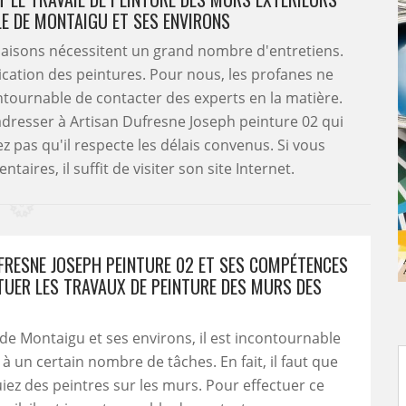
LE DE MONTAIGU ET SES ENVIRONS
 maisons nécessitent un grand nombre d'entretiens.
plication des peintures. Pour nous, les profanes ne
ontournable de contacter des experts en la matière.
dresser à Artisan Dufresne Joseph peinture 02 qui
z pas qu'il respecte les délais convenus. Si vous
ires, il suffit de visiter son site Internet.
FRESNE JOSEPH PEINTURE 02 ET SES COMPÉTENCES
TUER LES TRAVAUX DE PEINTURE DES MURS DES
e de Montaigu et ses environs, il est incontournable
à un certain nombre de tâches. En fait, il faut que
iez des peintres sur les murs. Pour effectuer ce