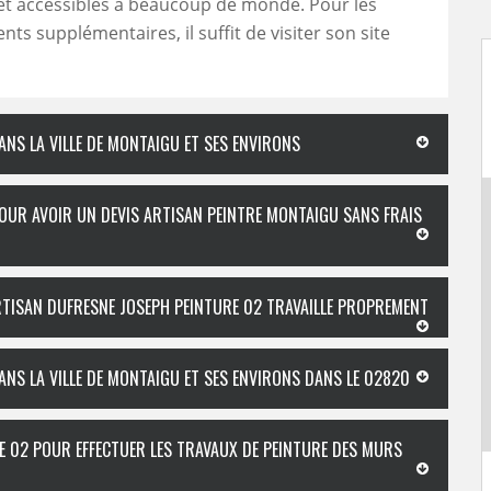
et accessibles à beaucoup de monde. Pour les
ts supplémentaires, il suffit de visiter son site
ANS LA VILLE DE MONTAIGU ET SES ENVIRONS
OUR AVOIR UN DEVIS ARTISAN PEINTRE MONTAIGU SANS FRAIS
ARTISAN DUFRESNE JOSEPH PEINTURE 02 TRAVAILLE PROPREMENT
ANS LA VILLE DE MONTAIGU ET SES ENVIRONS DANS LE 02820
E 02 POUR EFFECTUER LES TRAVAUX DE PEINTURE DES MURS