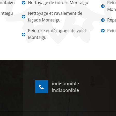
ontaigu
Nettoyage de toiture Montaigu
Pein
Mon
ontaigu
Nettoyage et ravalement de
façade Montaigu
Répa
Peinture et décapage de volet
Pein
Montaigu
indisponible
indisponible