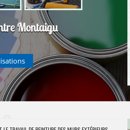
intre Montaigu
lisations
T LE TRAVAIL DE PEINTURE DES MURS EXTÉRIEURS