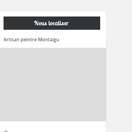
Nous localiser
Artisan peintre Montaigu