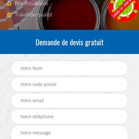
Prix imbattable
Travail de qualité
Demande de devis gratuit