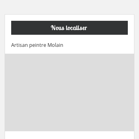
Nous localiser
Artisan peintre Molain