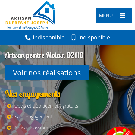
MENU
indisponible
indisponible
Artisan peintre Molain 02110
Voir nos réalisations
Nos engagements
Devis et déplacement gratuits
Sans engagement
Artisan passionné