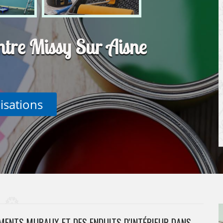
ntre Missy Sur Aisne
lisations
EMENTS MURAUX ET DES ENDUITS D'INTÉRIEUR DANS