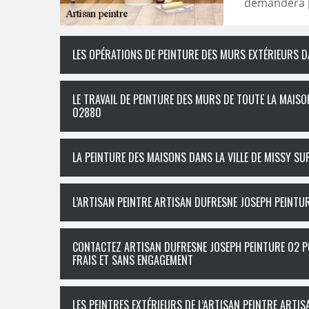
demandera pa
LES OPÉRATIONS DE PEINTURE DES MURS EXTÉRIEURS DA
LE TRAVAIL DE PEINTURE DES MURS DE TOUTE LA MAISON
02880
LA PEINTURE DES MAISONS DANS LA VILLE DE MISSY SUR
L’ARTISAN PEINTRE ARTISAN DUFRESNE JOSEPH PEINTUR
CONTACTEZ ARTISAN DUFRESNE JOSEPH PEINTURE 02 P
FRAIS ET SANS ENGAGEMENT
LES PEINTRES EXTÉRIEURS DE L’ARTISAN PEINTRE ART