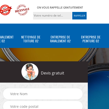
ON VOUS RAPPELLE GRATUITEMENT
AVALEMENT
NETTOYAGE DE
ENTREPRISE DE
ENTREPRISE DE
E 02
TOITURE 02
RAVALEMENT 02
PEINTURE 02
Devis gratuit