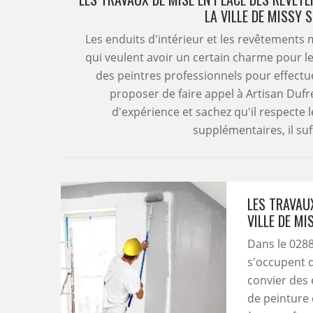
LA VILLE DE MISSY 
Les enduits d'intérieur et les revêtements 
qui veulent avoir un certain charme pour leu
des peintres professionnels pour effectue
proposer de faire appel à Artisan Dufr
d'expérience et sachez qu'il respecte
supplémentaires, il suff
LES TRAVAU
VILLE DE MI
Dans le 0288
s'occupent d
convier des 
de peinture 