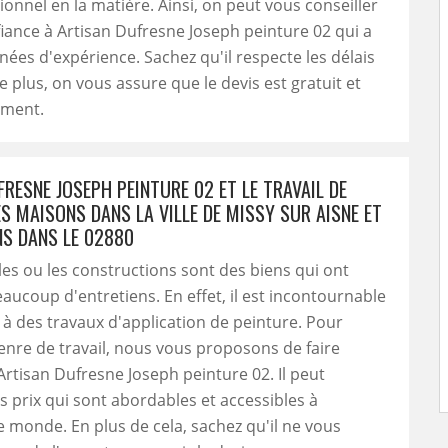
ionnel en la matière. Ainsi, on peut vous conseiller
fiance à Artisan Dufresne Joseph peinture 02 qui a
nées d'expérience. Sachez qu'il respecte les délais
 plus, on vous assure que le devis est gratuit et
ement.
RESNE JOSEPH PEINTURE 02 ET LE TRAVAIL DE
S MAISONS DANS LA VILLE DE MISSY SUR AISNE ET
NS DANS LE 02880
s ou les constructions sont des biens qui ont
aucoup d'entretiens. En effet, il est incontournable
à des travaux d'application de peinture. Pour
genre de travail, nous vous proposons de faire
Artisan Dufresne Joseph peinture 02. Il peut
 prix qui sont abordables et accessibles à
monde. En plus de cela, sachez qu'il ne vous