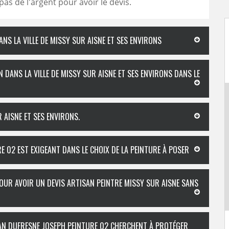
s de l'argent pour avoir le devis.
NS LA VILLE DE MISSY SUR AISNE ET SES ENVIRONS
 DANS LA VILLE DE MISSY SUR AISNE ET SES ENVIRONS DANS LE
 AISNE ET SES ENVIRONS.
E 02 EST EXIGEANT DANS LE CHOIX DE LA PEINTURE À POSER
OUR AVOIR UN DEVIS ARTISAN PEINTRE MISSY SUR AISNE SANS
ISAN DUFRESNE JOSEPH PEINTURE 02 CHERCHENT À PROTÉGER