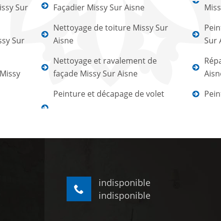
ssy Sur
Façadier Missy Sur Aisne
Miss
Nettoyage de toiture Missy Sur
Pein
ssy Sur
Aisne
Sur 
Nettoyage et ravalement de
Répa
 Missy
façade Missy Sur Aisne
Aisn
Peinture et décapage de volet
Pein
indisponible
indisponible