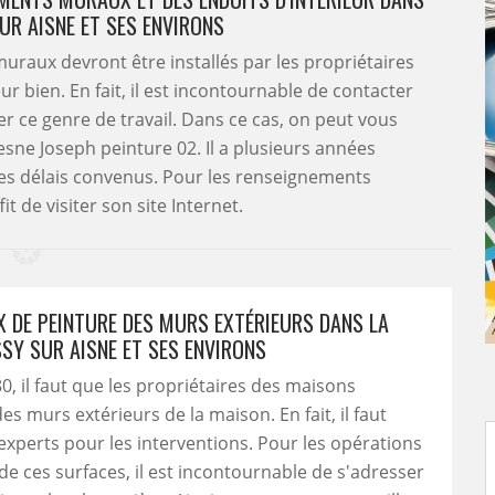
SUR AISNE ET SES ENVIRONS
muraux devront être installés par les propriétaires
r bien. En fait, il est incontournable de contacter
r ce genre de travail. Dans ce cas, on peut vous
esne Joseph peinture 02. Il a plusieurs années
 les délais convenus. Pour les renseignements
it de visiter son site Internet.
X DE PEINTURE DES MURS EXTÉRIEURS DANS LA
SSY SUR AISNE ET SES ENVIRONS
0, il faut que les propriétaires des maisons
es murs extérieurs de la maison. En fait, il faut
experts pour les interventions. Pour les opérations
de ces surfaces, il est incontournable de s'adresser