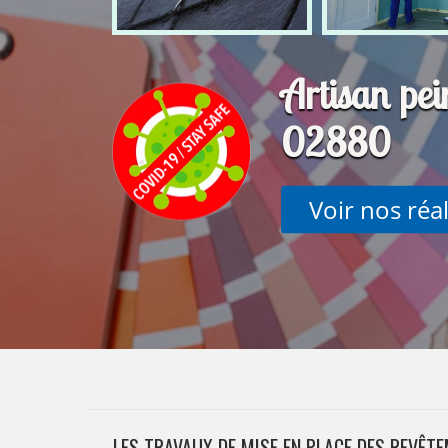
Artisan pei
02880
Voir nos réa
LES TRAVAUX DE MISE EN PLACE DES REVÊT