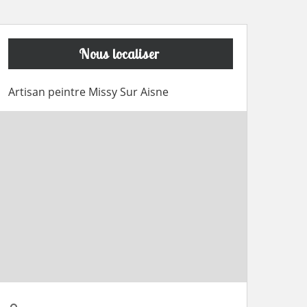
Nous localiser
Artisan peintre Missy Sur Aisne