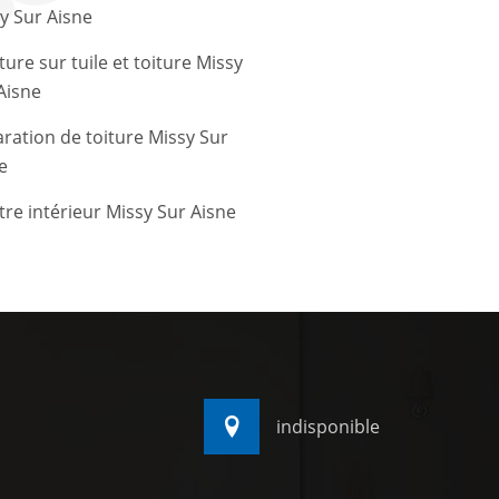
y Sur Aisne
ture sur tuile et toiture Missy
Aisne
ration de toiture Missy Sur
e
tre intérieur Missy Sur Aisne
indisponible