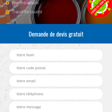
Prix imbattable
Travail de qualité
Demande de devis gratuit