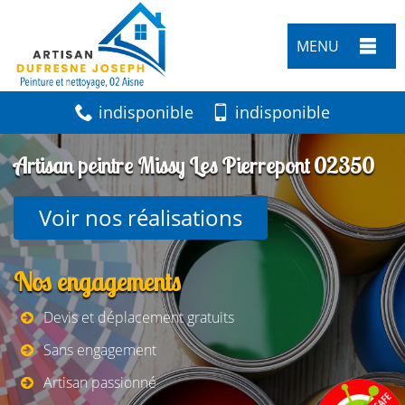
MENU
indisponible
indisponible
Artisan peintre Missy Les Pierrepont 02350
Voir nos réalisations
Nos engagements
Devis et déplacement gratuits
Sans engagement
Artisan passionné