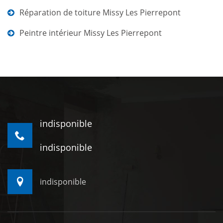
Réparation de toiture Missy Les Pierrepont
Peintre intérieur Missy Les Pierrepont
indisponible
indisponible
indisponible